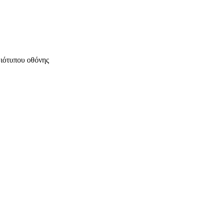
μιότυπου οθόνης