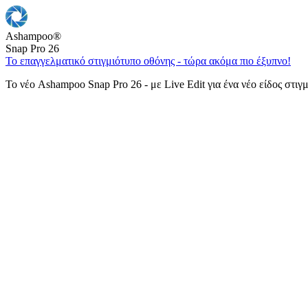
Ashampoo
®
Snap Pro 26
Το επαγγελματικό στιγμιότυπο οθόνης - τώρα ακόμα πιο έξυπνο!
Το νέο Ashampoo Snap Pro 26 - με Live Edit για ένα νέο είδος στιγ