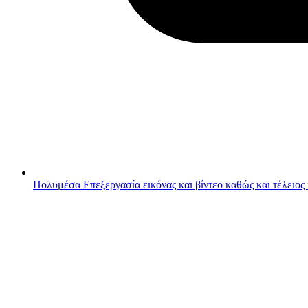
Πολυμέσα
Επεξεργασία εικόνας και βίντεο καθώς και τέλειος