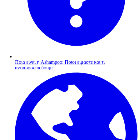
Ποια είναι η Ashampoo;
Ποιοι είμαστε και τι
αντιπροσωπεύουμε