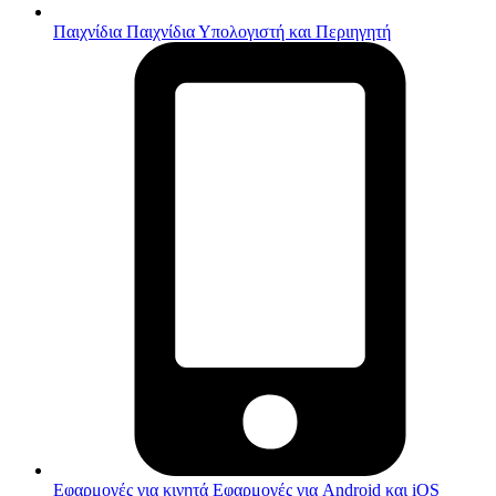
Παιχνίδια
Παιχνίδια Υπολογιστή και Περιηγητή
Εφαρμογές για κινητά
Εφαρμογές για Android και iOS