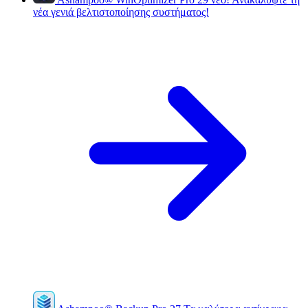
νέα γενιά βελτιστοποίησης συστήματος!