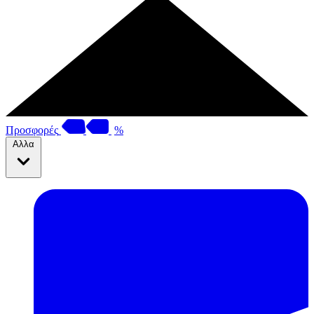
Προσφορές
%
Αλλα