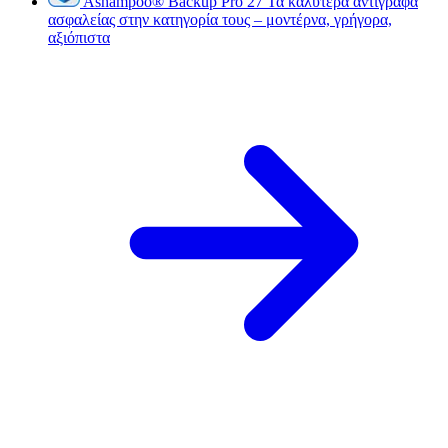
Ashampoo
®
Backup Pro 27
Τα καλύτερα αντίγραφα
ασφαλείας στην κατηγορία τους – μοντέρνα, γρήγορα,
αξιόπιστα