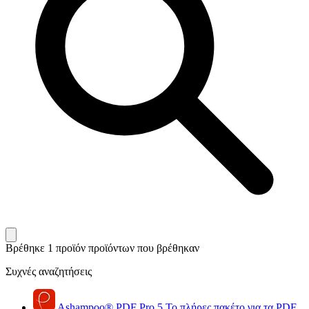
Βρέθηκε 1 προϊόν
προϊόντων που βρέθηκαν
Συχνές αναζητήσεις
Ashampoo
®
PDF Pro 5
Το πλήρες πακέτο για τα PDF