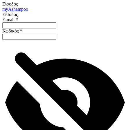
Είσοδος
my
Ashampoo
Είσοδος
E-mail
*
Κωδικός
*