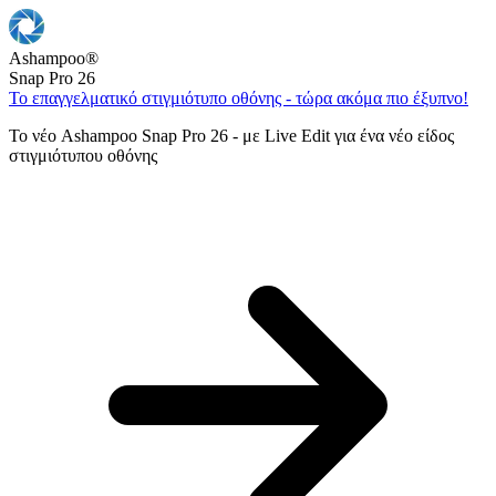
Ashampoo
®
Snap Pro 26
Το επαγγελματικό στιγμιότυπο οθόνης - τώρα ακόμα πιο έξυπνο!
Το νέο Ashampoo Snap Pro 26 - με Live Edit για ένα νέο είδος
στιγμιότυπου οθόνης