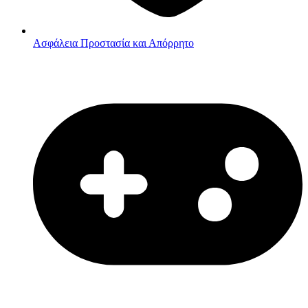
Ασφάλεια
Προστασία και Απόρρητο