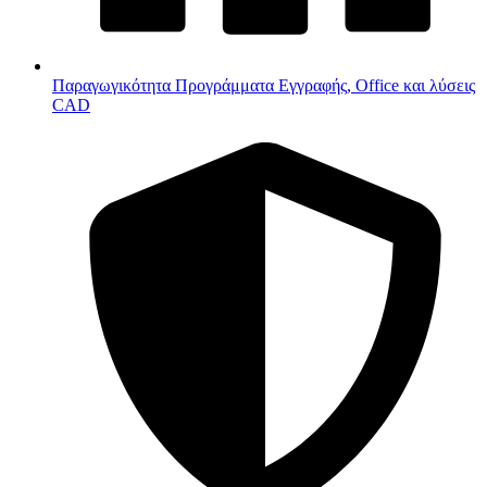
Παραγωγικότητα
Προγράμματα Εγγραφής, Office και λύσεις
CAD