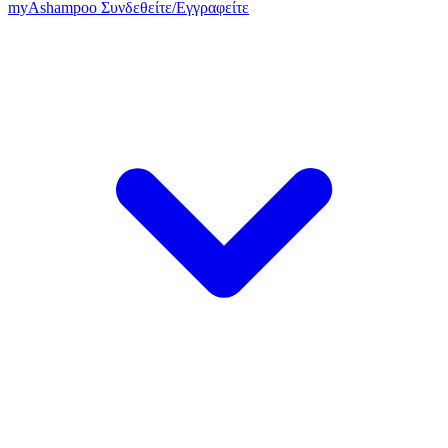
my
Ashampoo
Συνδεθείτε
/
Εγγραφείτε