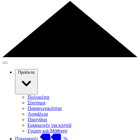
Προϊόντα
Πολυμέσα
Σύστημα
Παραγωγικότητα
Ασφάλεια
Παιχνίδια
Εφαρμογές για κινητά
Γνώση και Μάθηση
Προσφορές
%