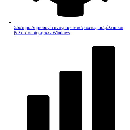
Σύστημα
Δημιουργία αντιγράφων ασφαλείας, ασφάλεια και
βελτιστοποίηση των Windows