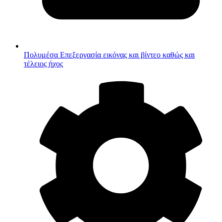
Πολυμέσα
Επεξεργασία εικόνας και βίντεο καθώς και
τέλειος ήχος