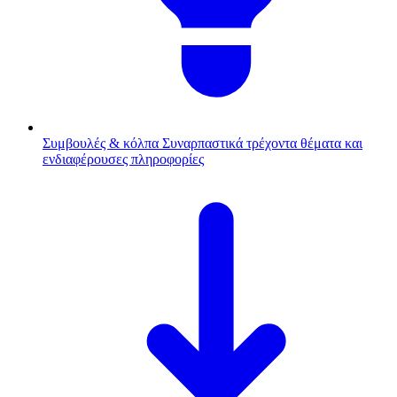
Συμβουλές & κόλπα
Συναρπαστικά τρέχοντα θέματα και
ενδιαφέρουσες πληροφορίες