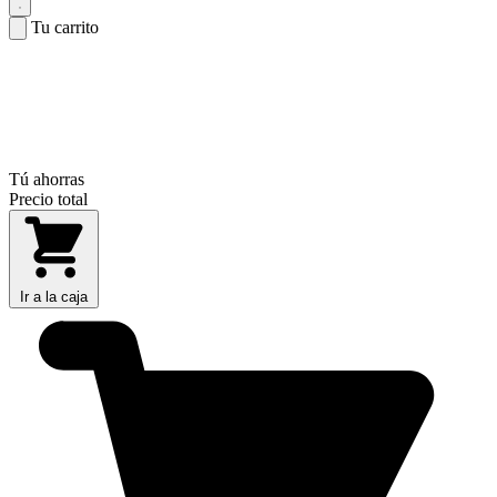
Tu carrito
Tú ahorras
Precio total
Ir a la caja