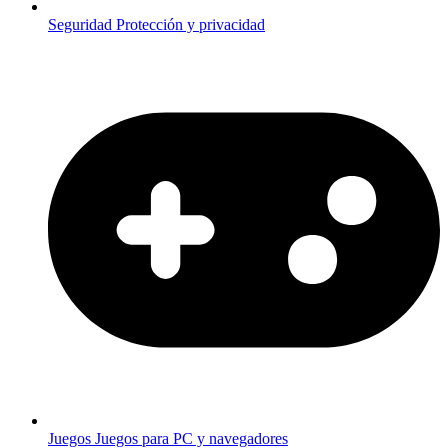
Seguridad
Protección y privacidad
Juegos
Juegos para PC y navegadores