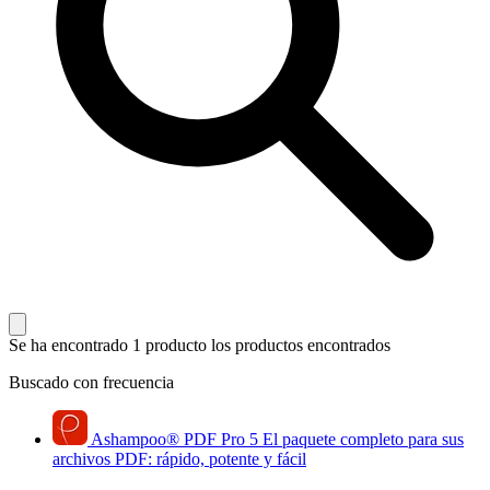
Se ha encontrado 1 producto
los productos encontrados
Buscado con frecuencia
Ashampoo
®
PDF Pro 5
El paquete completo para sus
archivos PDF: rápido, potente y fácil