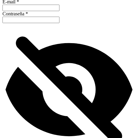
E-mail
*
Contraseña
*