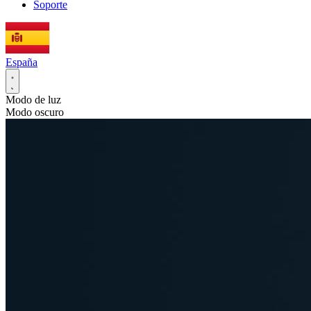
Soporte
España
Modo de luz
Modo oscuro