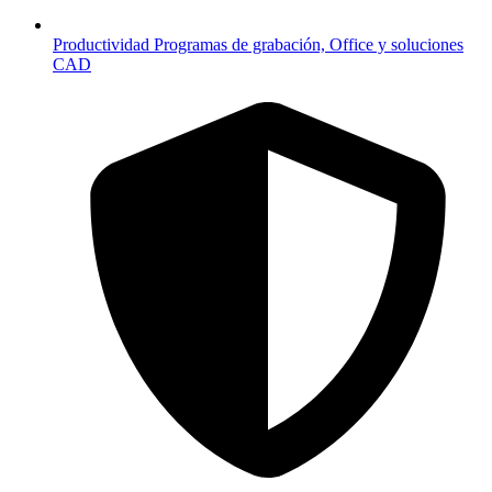
Productividad
Programas de grabación, Office y soluciones
CAD