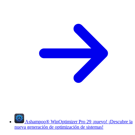
Ashampoo
®
WinOptimizer Pro 29
¡nuevo!
¡Descubre la
nueva generación de optimización de sistemas!