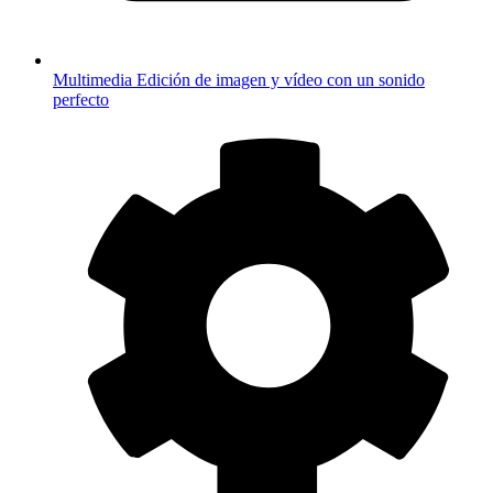
Multimedia
Edición de imagen y vídeo con un sonido
perfecto