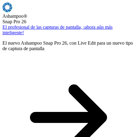
Ashampoo
®
Snap Pro 26
El profesional de las capturas de pantalla, ¡ahora aún más
inteligente!
El nuevo Ashampoo Snap Pro 26, con Live Edit para un nuevo tipo
de captura de pantalla