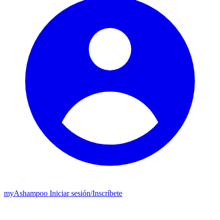
my
Ashampoo
Iniciar sesión
/
Inscríbete