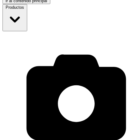
ir al contenido principal
Productos