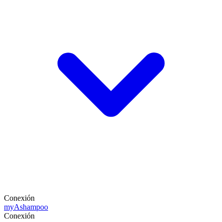
Conexión
my
Ashampoo
Conexión