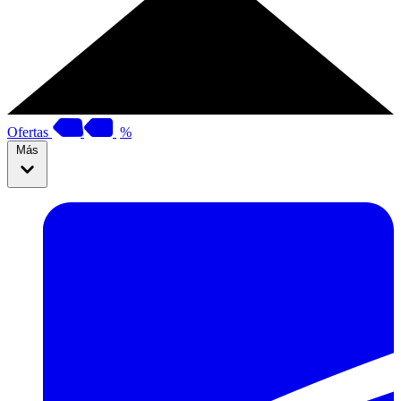
Ofertas
%
Más