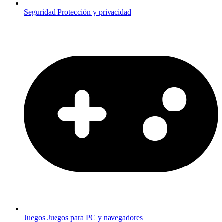
Seguridad
Protección y privacidad
Juegos
Juegos para PC y navegadores