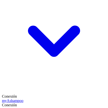
Conexión
my
Ashampoo
Conexión