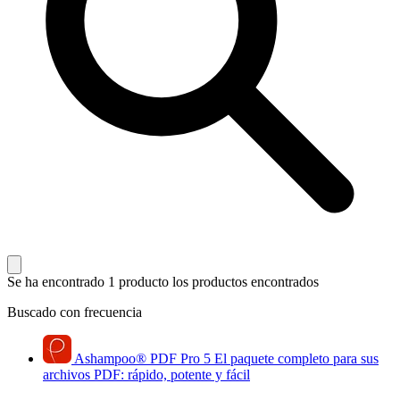
Se ha encontrado 1 producto
los productos encontrados
Buscado con frecuencia
Ashampoo
®
PDF Pro 5
El paquete completo para sus
archivos PDF: rápido, potente y fácil