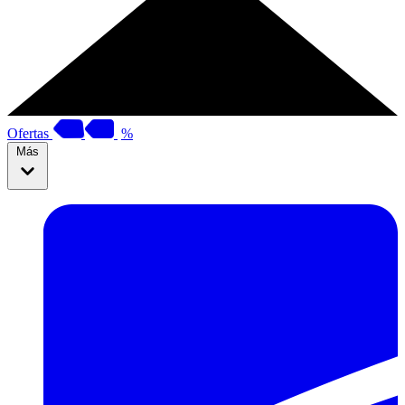
Ofertas
%
Más