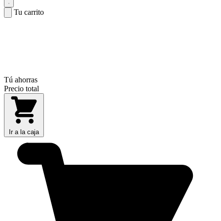
Tu carrito
Tú ahorras
Precio total
Ir a la caja