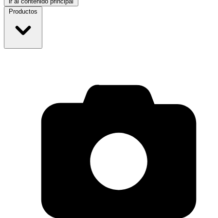
ir al contenido principal
Productos