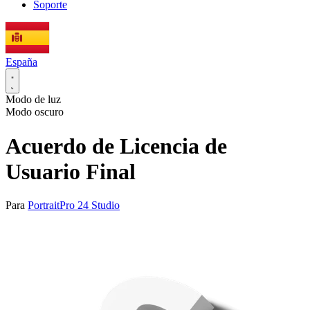
Soporte
España
Modo de luz
Modo oscuro
Acuerdo de Licencia de
Usuario Final
Para
PortraitPro 24 Studio