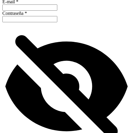
E-mail
*
Contraseña
*