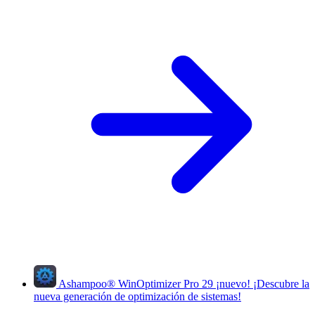
Ashampoo
®
WinOptimizer Pro 29
¡nuevo!
¡Descubre la
nueva generación de optimización de sistemas!