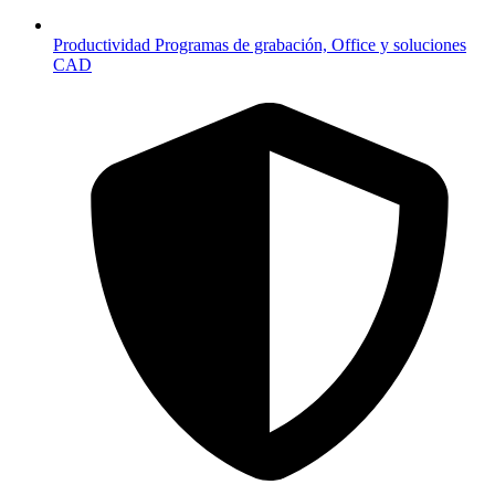
Productividad
Programas de grabación, Office y soluciones
CAD