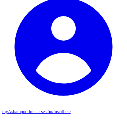
my
Ashampoo
Iniciar sesión
/
Inscríbete