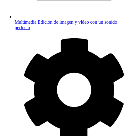
Multimedia
Edición de imagen y vídeo con un sonido
perfecto