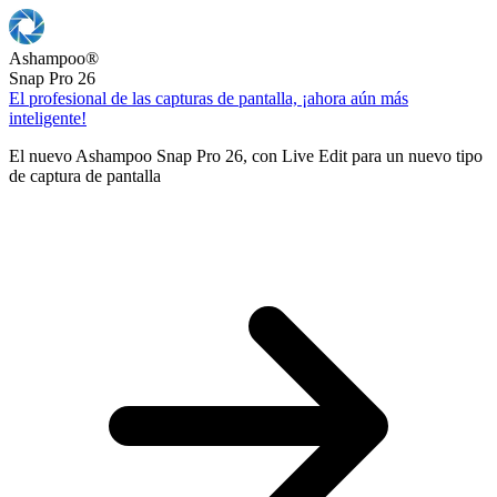
Ashampoo
®
Snap Pro 26
El profesional de las capturas de pantalla, ¡ahora aún más
inteligente!
El nuevo Ashampoo Snap Pro 26, con Live Edit para un nuevo tipo
de captura de pantalla