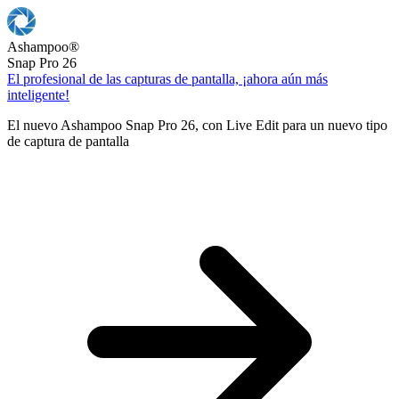
Ashampoo
®
Snap Pro 26
El profesional de las capturas de pantalla, ¡ahora aún más
inteligente!
El nuevo Ashampoo Snap Pro 26, con Live Edit para un nuevo tipo
de captura de pantalla