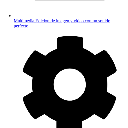
Multimedia
Edición de imagen y vídeo con un sonido
perfecto