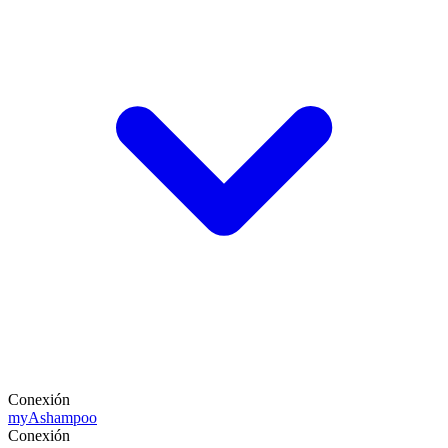
Conexión
my
Ashampoo
Conexión