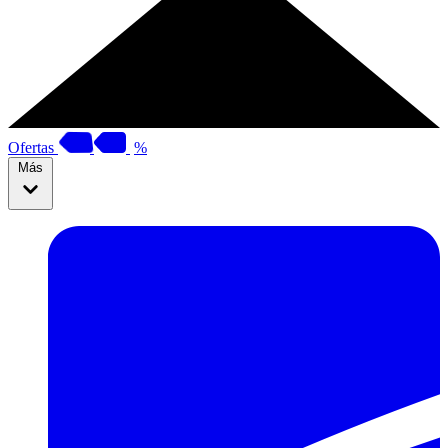
Ofertas
%
Más