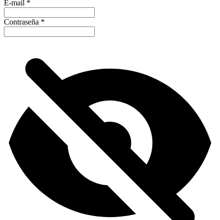
E-mail
*
Contraseña
*