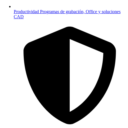
Productividad
Programas de grabación, Office y soluciones
CAD