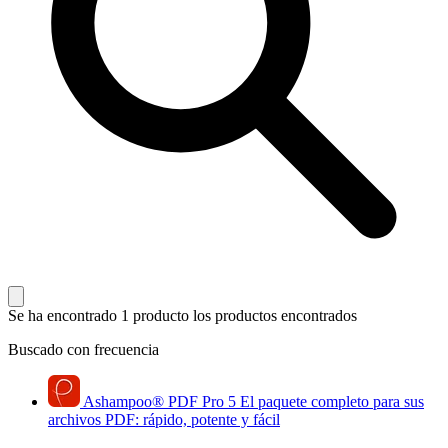
Se ha encontrado 1 producto
los productos encontrados
Buscado con frecuencia
Ashampoo
®
PDF Pro 5
El paquete completo para sus
archivos PDF: rápido, potente y fácil