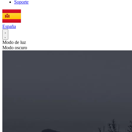
Soporte
España
Modo de luz
Modo oscuro