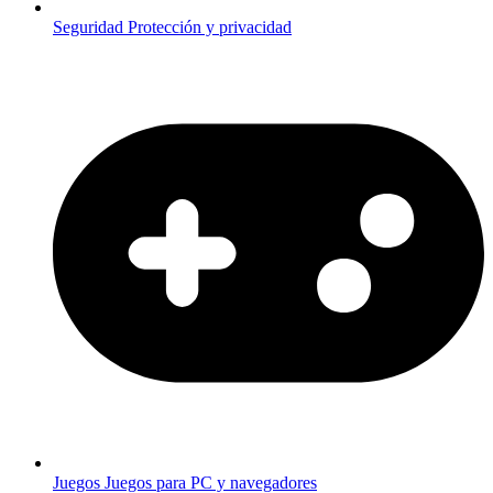
Seguridad
Protección y privacidad
Juegos
Juegos para PC y navegadores