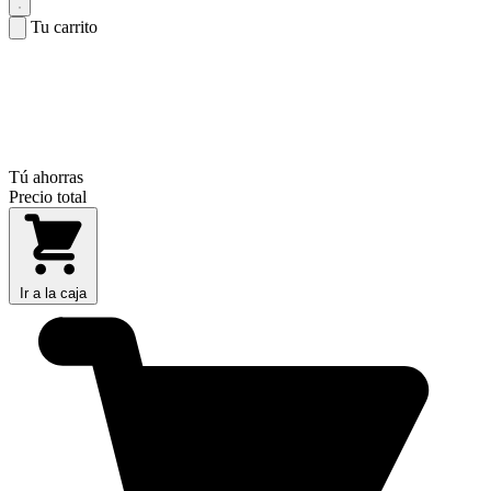
Tu carrito
Tú ahorras
Precio total
Ir a la caja