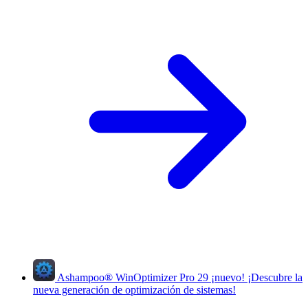
Ashampoo
®
WinOptimizer Pro 29
¡nuevo!
¡Descubre la
nueva generación de optimización de sistemas!