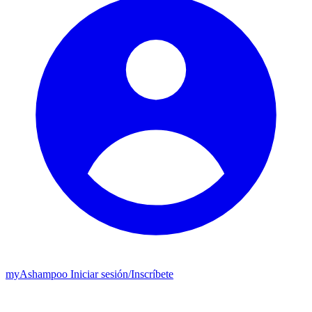
my
Ashampoo
Iniciar sesión
/
Inscríbete