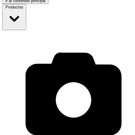
ir al contenido principal
Productos