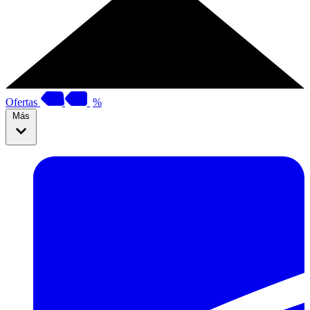
Ofertas
%
Más