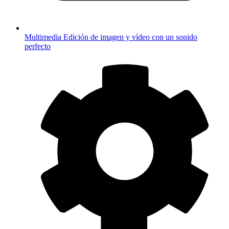
Multimedia
Edición de imagen y vídeo con un sonido
perfecto