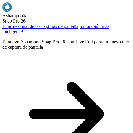
Ashampoo
®
Snap Pro 26
El profesional de las capturas de pantalla, ¡ahora aún más
inteligente!
El nuevo Ashampoo Snap Pro 26, con Live Edit para un nuevo tipo
de captura de pantalla