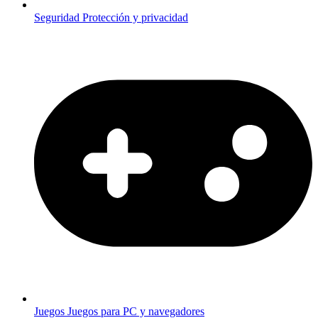
Seguridad
Protección y privacidad
Juegos
Juegos para PC y navegadores