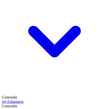
Conexión
my
Ashampoo
Conexión