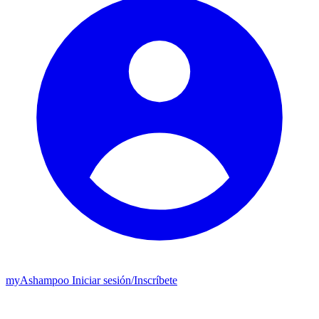
my
Ashampoo
Iniciar sesión
/
Inscríbete