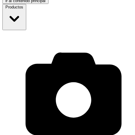
ir al contenido principal
Productos