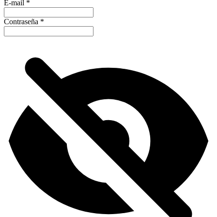
E-mail
*
Contraseña
*