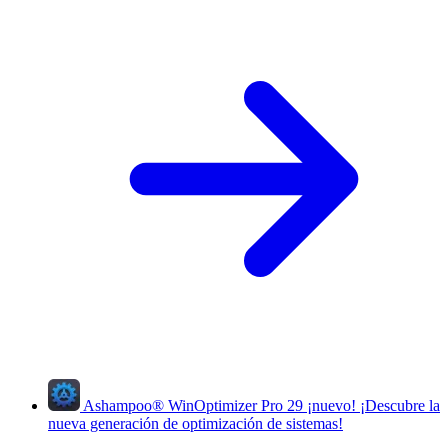
Ashampoo
®
WinOptimizer Pro 29
¡nuevo!
¡Descubre la
nueva generación de optimización de sistemas!