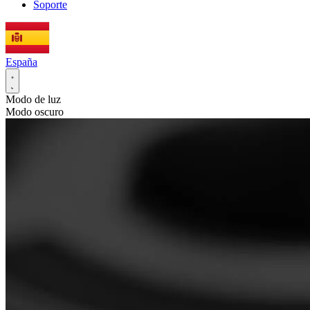
Soporte
España
Modo de luz
Modo oscuro