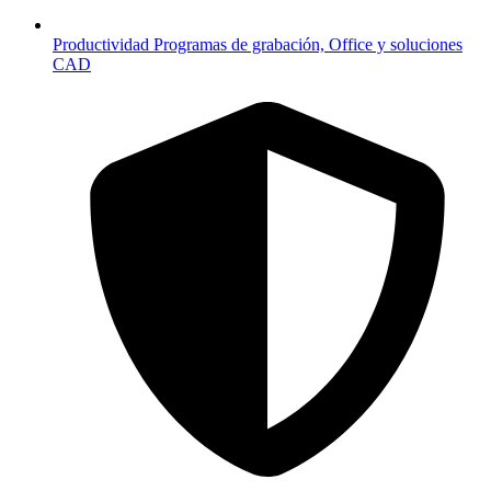
Productividad
Programas de grabación, Office y soluciones
CAD