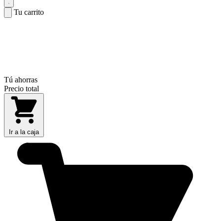
Tu carrito
Tú ahorras
Precio total
Ir a la caja