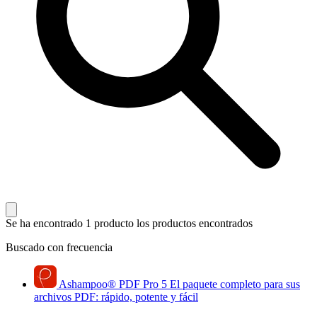
Se ha encontrado 1 producto
los productos encontrados
Buscado con frecuencia
Ashampoo
®
PDF Pro 5
El paquete completo para sus
archivos PDF: rápido, potente y fácil