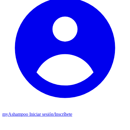
my
Ashampoo
Iniciar sesión
/
Inscríbete