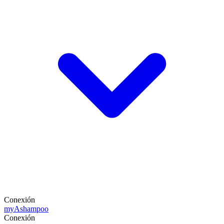
Conexión
my
Ashampoo
Conexión