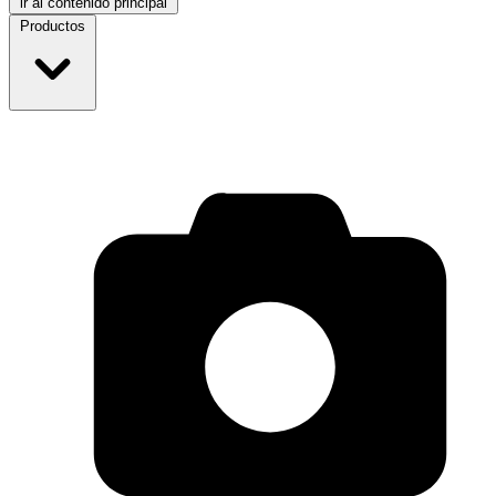
ir al contenido principal
Productos