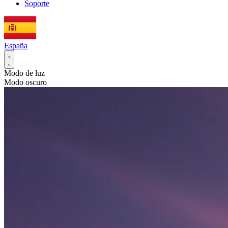
Soporte
España
Modo de luz
Modo oscuro