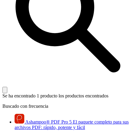
Se ha encontrado 1 producto
los productos encontrados
Buscado con frecuencia
Ashampoo
®
PDF Pro 5
El paquete completo para sus
archivos PDF: rápido, potente y fácil