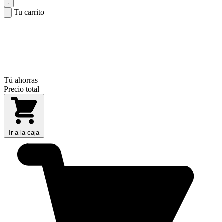
Tu carrito
Tú ahorras
Precio total
Ir a la caja