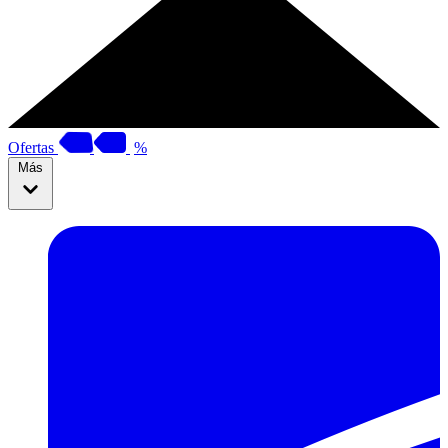
Ofertas
%
Más