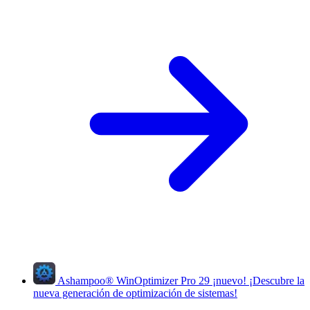
Ashampoo
®
WinOptimizer Pro 29
¡nuevo!
¡Descubre la
nueva generación de optimización de sistemas!