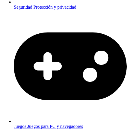
Seguridad
Protección y privacidad
Juegos
Juegos para PC y navegadores