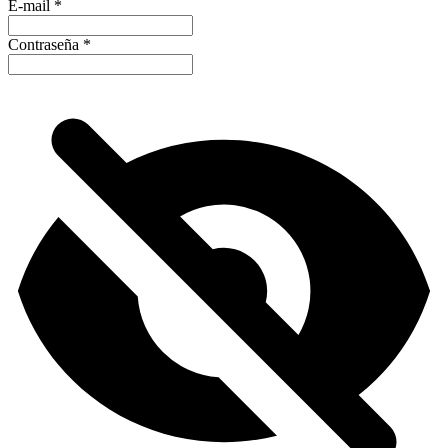
E-mail
*
Contraseña
*