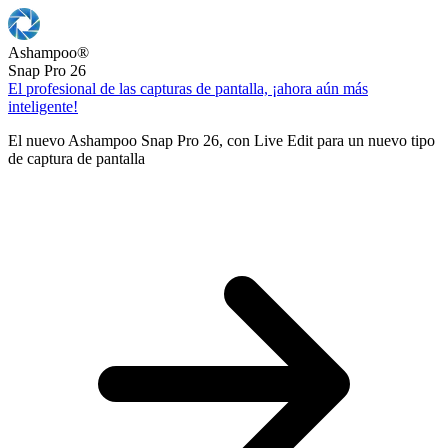
Ashampoo
®
Snap Pro 26
El profesional de las capturas de pantalla, ¡ahora aún más
inteligente!
El nuevo Ashampoo Snap Pro 26, con Live Edit para un nuevo tipo
de captura de pantalla