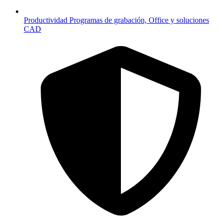
Productividad
Programas de grabación, Office y soluciones
CAD