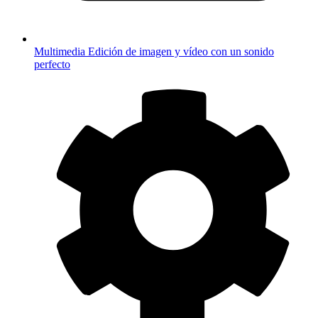
Multimedia
Edición de imagen y vídeo con un sonido
perfecto