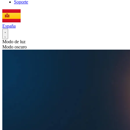
Soporte
España
Modo de luz
Modo oscuro