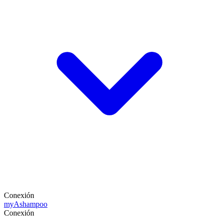
Conexión
my
Ashampoo
Conexión