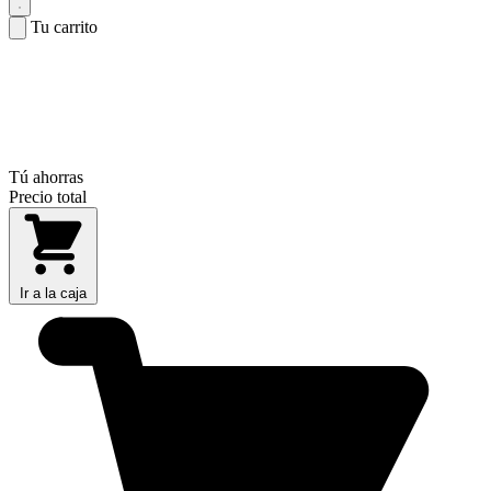
Tu carrito
Tú ahorras
Precio total
Ir a la caja