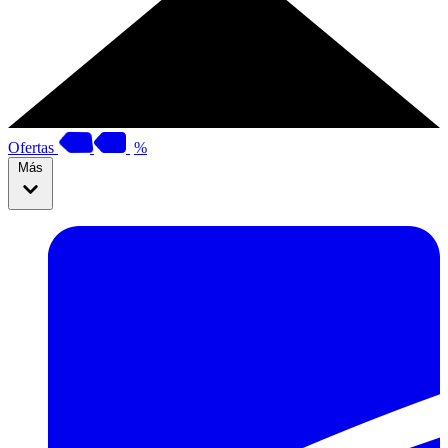
Ofertas
%
Más