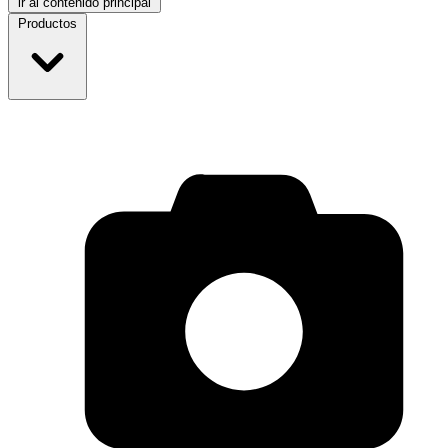
ir al contenido principal
Productos