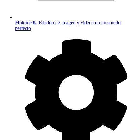
Multimedia
Edición de imagen y vídeo con un sonido
perfecto