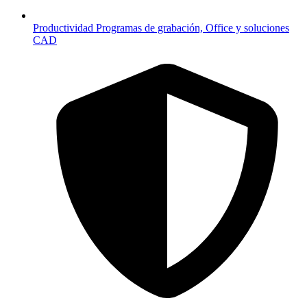
Productividad
Programas de grabación, Office y soluciones
CAD