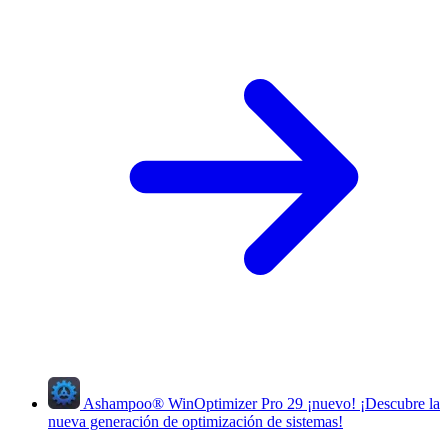
Ashampoo
®
WinOptimizer Pro 29
¡nuevo!
¡Descubre la
nueva generación de optimización de sistemas!