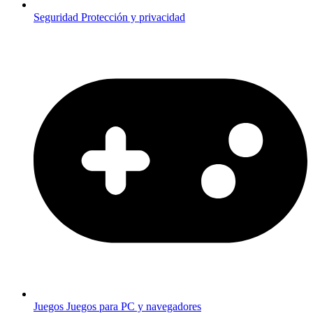
Seguridad
Protección y privacidad
Juegos
Juegos para PC y navegadores