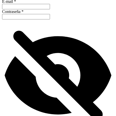
E-mail
*
Contraseña
*