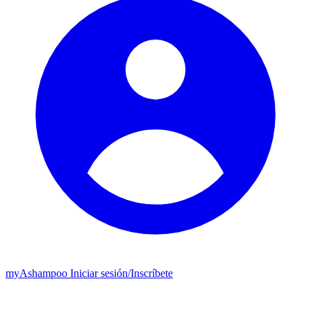
my
Ashampoo
Iniciar sesión
/
Inscríbete