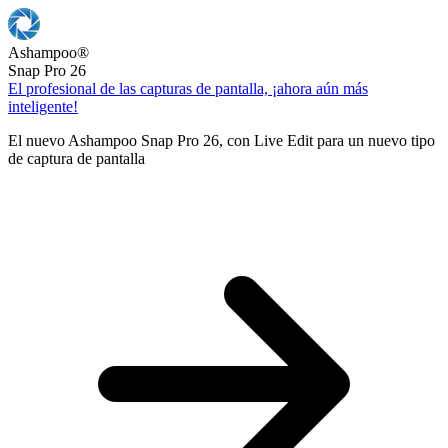
Ashampoo
®
Snap Pro 26
El profesional de las capturas de pantalla, ¡ahora aún más
inteligente!
El nuevo Ashampoo Snap Pro 26, con Live Edit para un nuevo tipo
de captura de pantalla