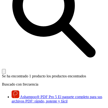
Se ha encontrado 1 producto
los productos encontrados
Buscado con frecuencia
Ashampoo
®
PDF Pro 5
El paquete completo para sus
archivos PDF: rápido, potente y fácil