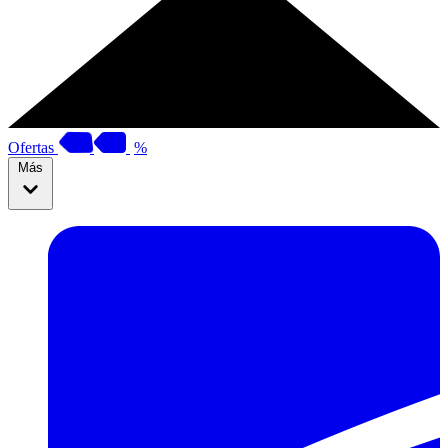
Ofertas
%
Más