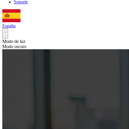
Soporte
España
Modo de luz
Modo oscuro