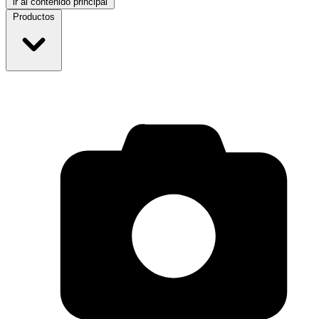
ir al contenido principal
Productos