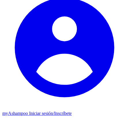
my
Ashampoo
Iniciar sesión
/
Inscríbete