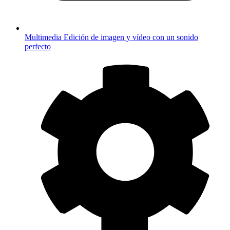
Multimedia
Edición de imagen y vídeo con un sonido
perfecto