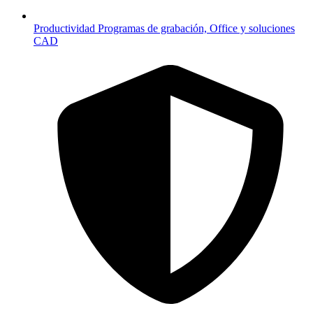
Productividad
Programas de grabación, Office y soluciones
CAD