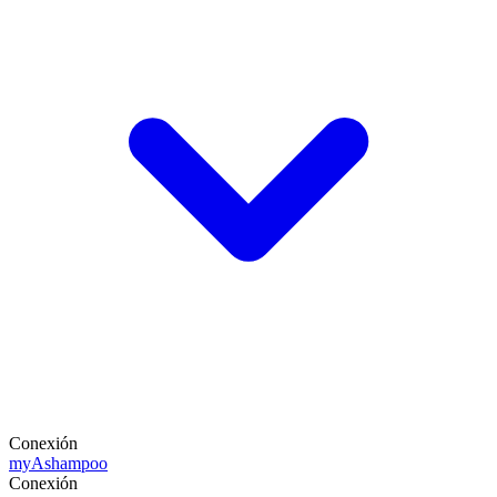
Conexión
my
Ashampoo
Conexión