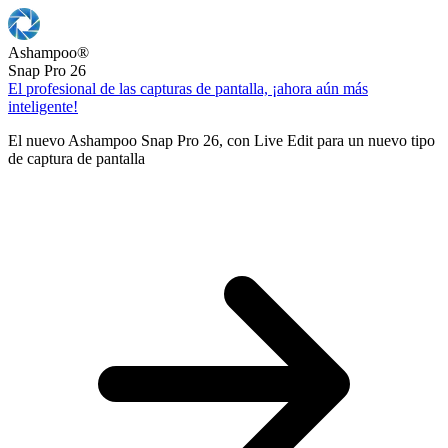
Ashampoo
®
Snap Pro 26
El profesional de las capturas de pantalla, ¡ahora aún más
inteligente!
El nuevo Ashampoo Snap Pro 26, con Live Edit para un nuevo tipo
de captura de pantalla