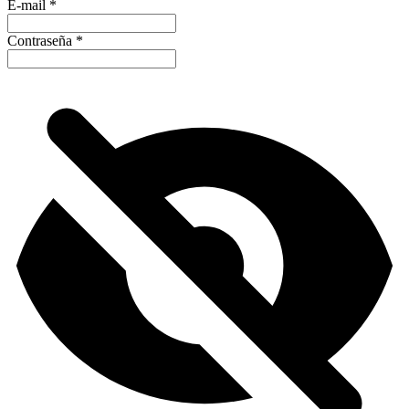
E-mail
*
Contraseña
*