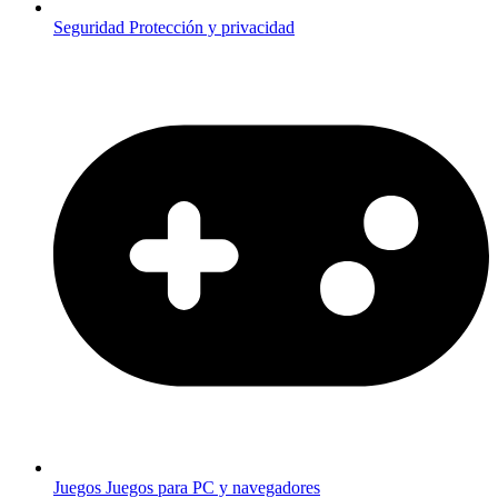
Seguridad
Protección y privacidad
Juegos
Juegos para PC y navegadores