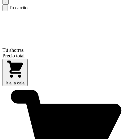
Tu carrito
Tú ahorras
Precio total
Ir a la caja