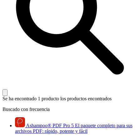
Se ha encontrado 1 producto
los productos encontrados
Buscado con frecuencia
Ashampoo
®
PDF Pro 5
El paquete completo para sus
archivos PDF: rápido, potente y fácil