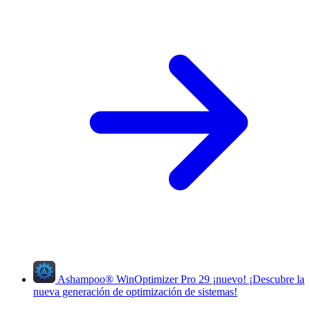
Ashampoo
®
WinOptimizer Pro 29
¡nuevo!
¡Descubre la
nueva generación de optimización de sistemas!