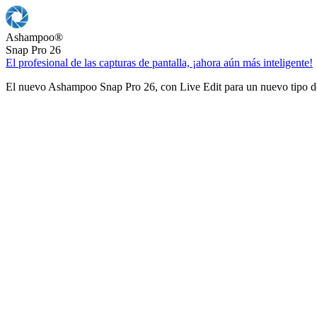
Ashampoo
®
Snap Pro 26
El profesional de las capturas de pantalla, ¡ahora aún más inteligente!
El nuevo Ashampoo Snap Pro 26, con Live Edit para un nuevo tipo de