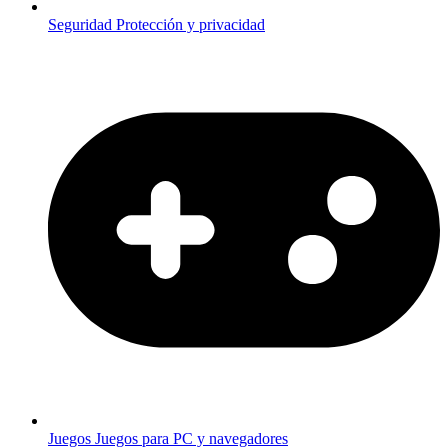
Seguridad
Protección y privacidad
Juegos
Juegos para PC y navegadores