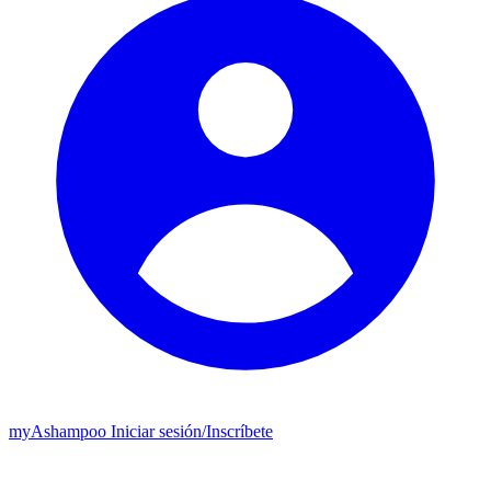
my
Ashampoo
Iniciar sesión
/
Inscríbete