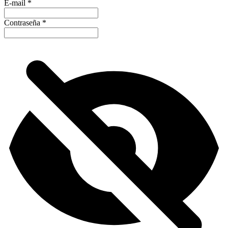
E-mail
*
Contraseña
*