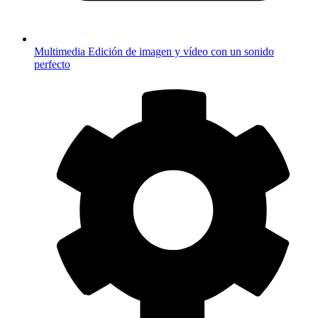
Multimedia
Edición de imagen y vídeo con un sonido
perfecto