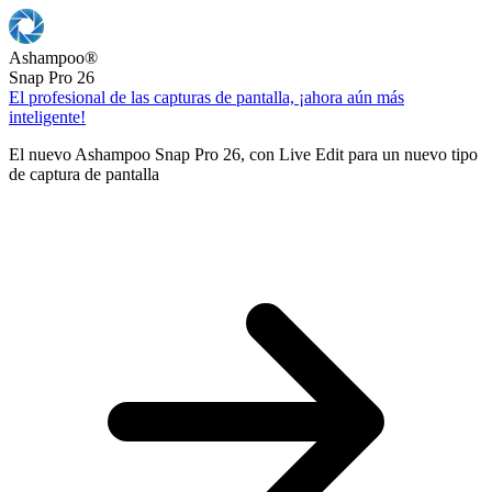
Ashampoo
®
Snap Pro 26
El profesional de las capturas de pantalla, ¡ahora aún más
inteligente!
El nuevo Ashampoo Snap Pro 26, con Live Edit para un nuevo tipo
de captura de pantalla