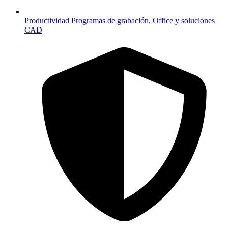
Productividad
Programas de grabación, Office y soluciones
CAD