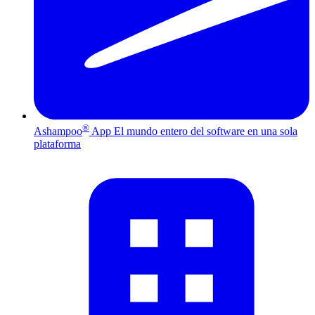
®
Ashampoo
App
El mundo entero del software en una sola
plataforma