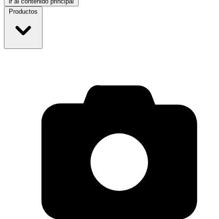
ir al contenido principal
Productos