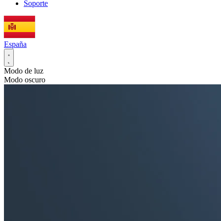
Soporte
España
Modo de luz
Modo oscuro