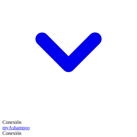
Conexión
my
Ashampoo
Conexión