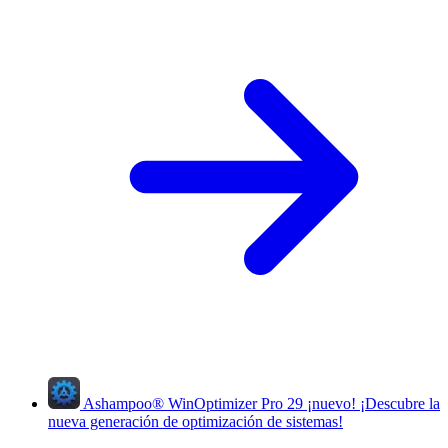
Ashampoo
®
WinOptimizer Pro 29
¡nuevo!
¡Descubre la
nueva generación de optimización de sistemas!