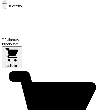
Tu carrito
Tú ahorras
Precio total
Ir a la caja