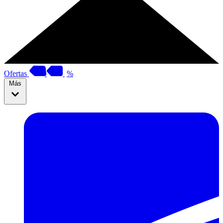
Ofertas
%
Más