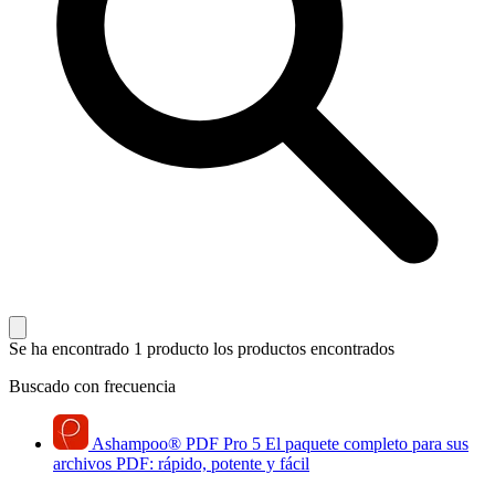
Se ha encontrado 1 producto
los productos encontrados
Buscado con frecuencia
Ashampoo
®
PDF Pro 5
El paquete completo para sus
archivos PDF: rápido, potente y fácil