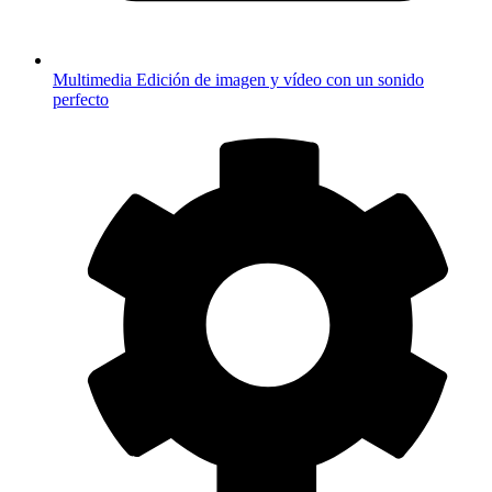
Multimedia
Edición de imagen y vídeo con un sonido
perfecto