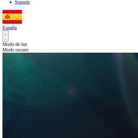
Soporte
España
Modo de luz
Modo oscuro