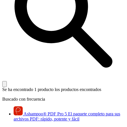
Se ha encontrado 1 producto
los productos encontrados
Buscado con frecuencia
Ashampoo
®
PDF Pro 5
El paquete completo para sus
archivos PDF: rápido, potente y fácil