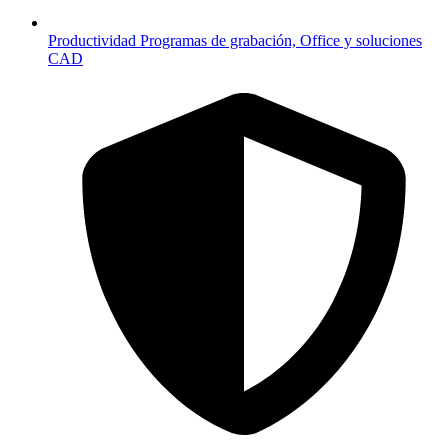
Productividad
Programas de grabación, Office y soluciones
CAD