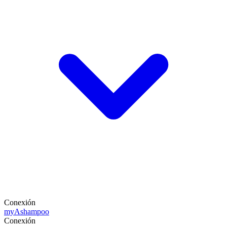
Conexión
my
Ashampoo
Conexión