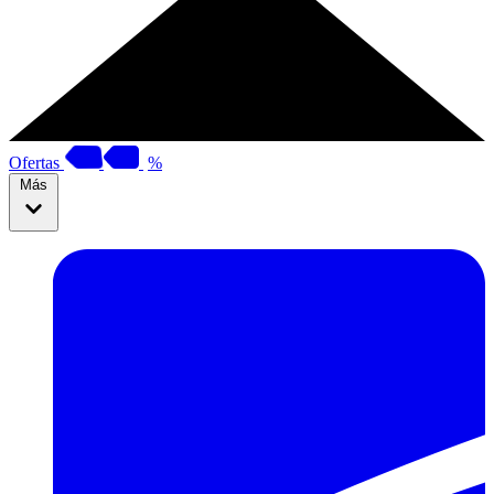
Ofertas
%
Más