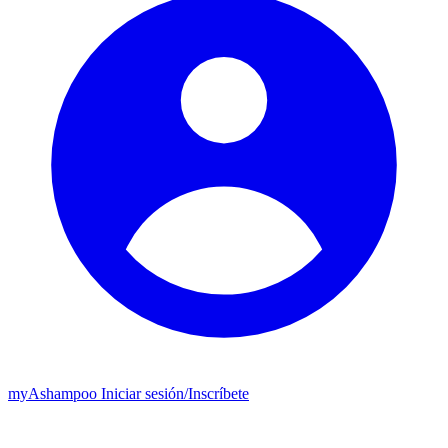
my
Ashampoo
Iniciar sesión
/
Inscríbete