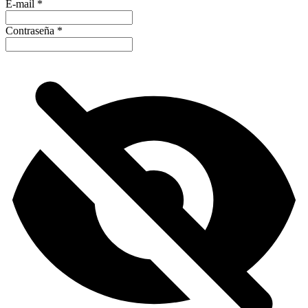
E-mail
*
Contraseña
*