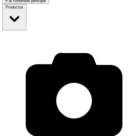
ir al contenido principal
Productos