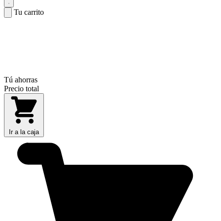
Tu carrito
Tú ahorras
Precio total
Ir a la caja