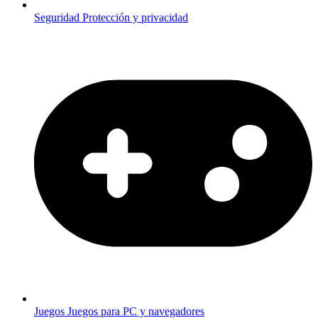
Seguridad
Protección y privacidad
Juegos
Juegos para PC y navegadores