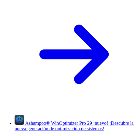
Ashampoo
®
WinOptimizer Pro 29
¡nuevo!
¡Descubre la
nueva generación de optimización de sistemas!