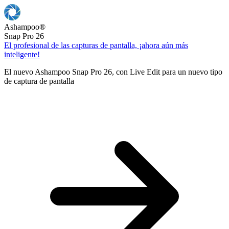
Ashampoo
®
Snap Pro 26
El profesional de las capturas de pantalla, ¡ahora aún más
inteligente!
El nuevo Ashampoo Snap Pro 26, con Live Edit para un nuevo tipo
de captura de pantalla