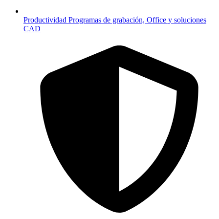
Productividad
Programas de grabación, Office y soluciones
CAD