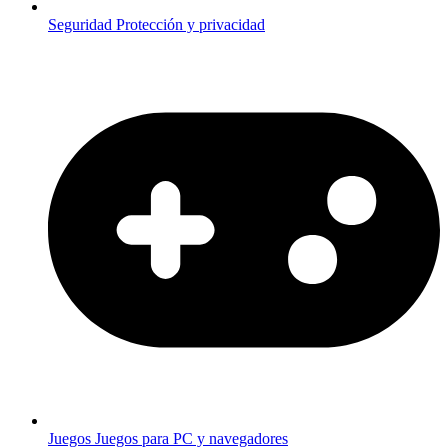
Seguridad
Protección y privacidad
Juegos
Juegos para PC y navegadores