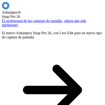
Ashampoo
®
Snap Pro 26
El profesional de las capturas de pantalla, ¡ahora aún más
inteligente!
El nuevo Ashampoo Snap Pro 26, con Live Edit para un nuevo tipo
de captura de pantalla