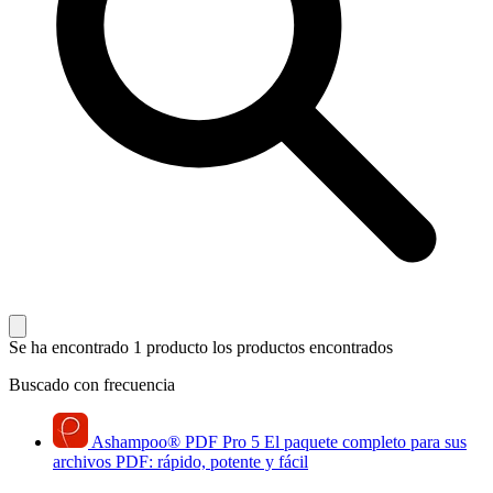
Se ha encontrado 1 producto
los productos encontrados
Buscado con frecuencia
Ashampoo
®
PDF Pro 5
El paquete completo para sus
archivos PDF: rápido, potente y fácil