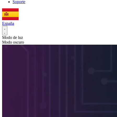
Soporte
España
Modo de luz
Modo oscuro