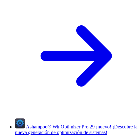
Ashampoo
®
WinOptimizer Pro 29
¡nuevo!
¡Descubre la
nueva generación de optimización de sistemas!