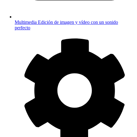
Multimedia
Edición de imagen y vídeo con un sonido
perfecto