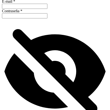
E-mail
*
Contraseña
*