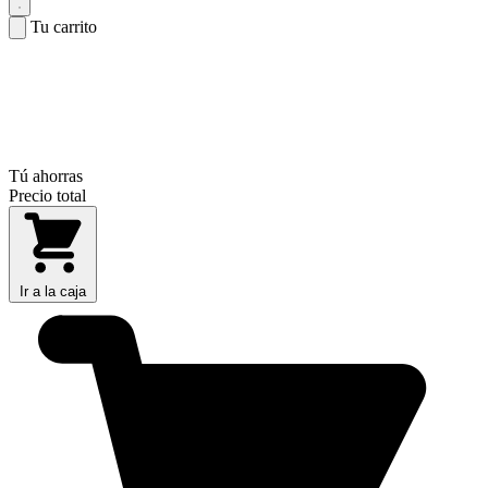
Tu carrito
Tú ahorras
Precio total
Ir a la caja