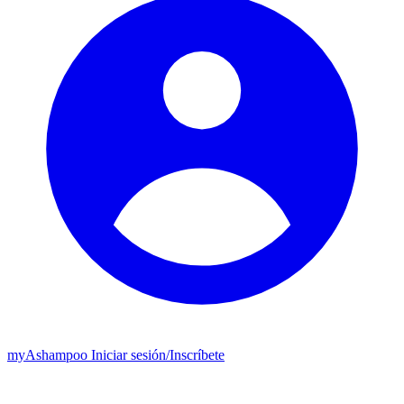
my
Ashampoo
Iniciar sesión
/
Inscríbete