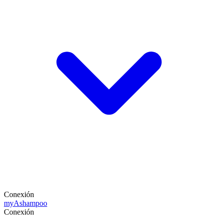
Conexión
my
Ashampoo
Conexión