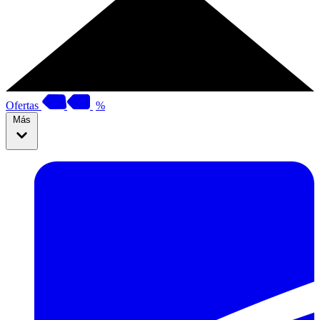
Ofertas
%
Más