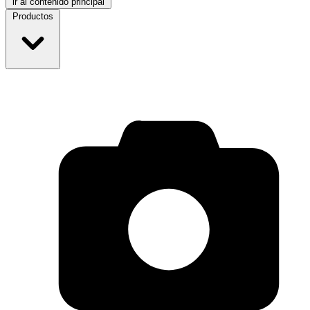
ir al contenido principal
Productos