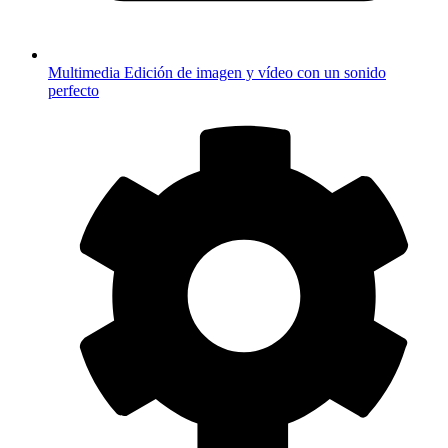
Multimedia
Edición de imagen y vídeo con un sonido
perfecto