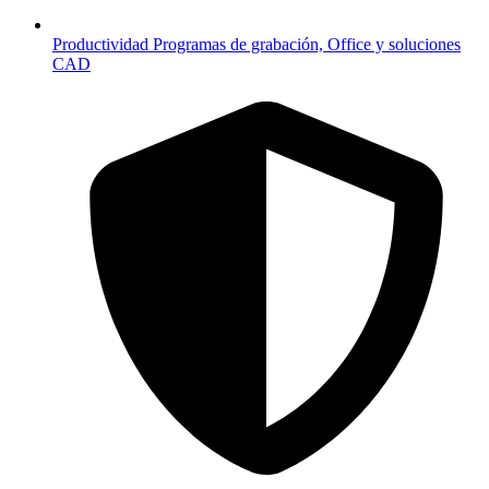
Productividad
Programas de grabación, Office y soluciones
CAD