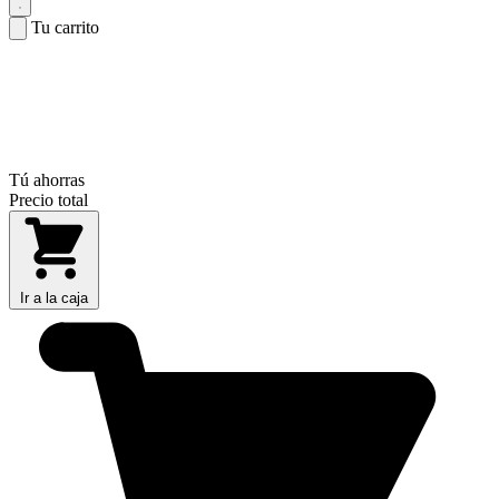
Tu carrito
Tú ahorras
Precio total
Ir a la caja