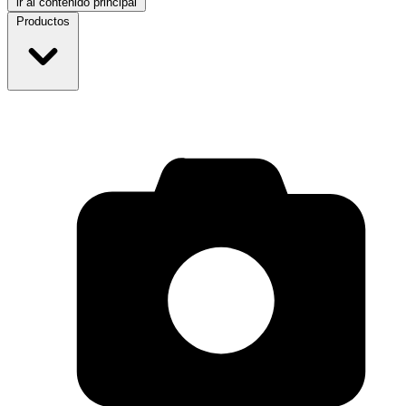
ir al contenido principal
Productos