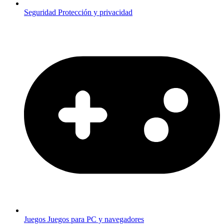
Seguridad
Protección y privacidad
Juegos
Juegos para PC y navegadores