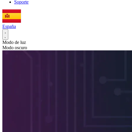
Soporte
España
Modo de luz
Modo oscuro