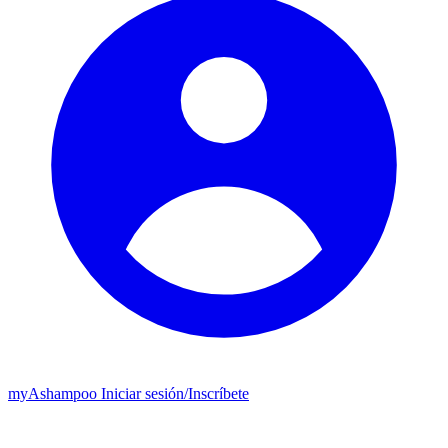
my
Ashampoo
Iniciar sesión
/
Inscríbete