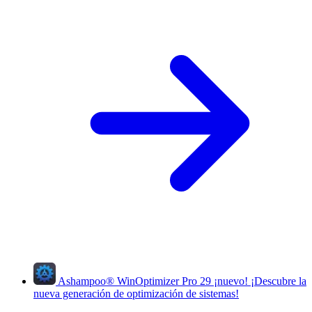
Ashampoo
®
WinOptimizer Pro 29
¡nuevo!
¡Descubre la
nueva generación de optimización de sistemas!