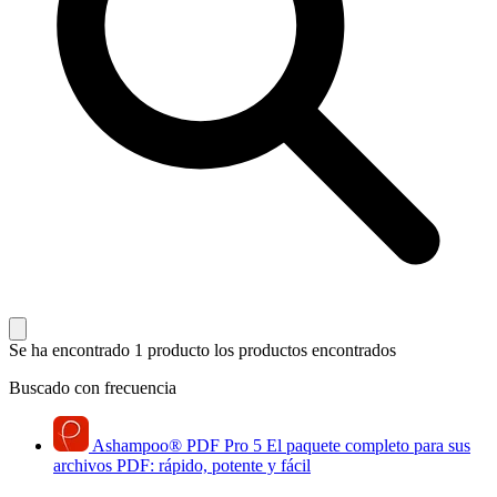
Se ha encontrado 1 producto
los productos encontrados
Buscado con frecuencia
Ashampoo
®
PDF Pro 5
El paquete completo para sus
archivos PDF: rápido, potente y fácil