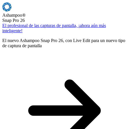
Ashampoo
®
Snap Pro 26
El profesional de las capturas de pantalla, ¡ahora aún más
inteligente!
El nuevo Ashampoo Snap Pro 26, con Live Edit para un nuevo tipo
de captura de pantalla