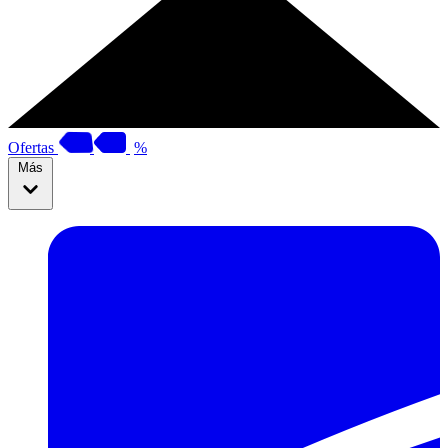
Ofertas
%
Más