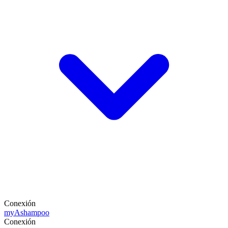
Conexión
my
Ashampoo
Conexión