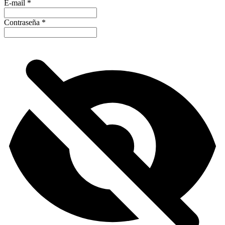
E-mail
*
Contraseña
*