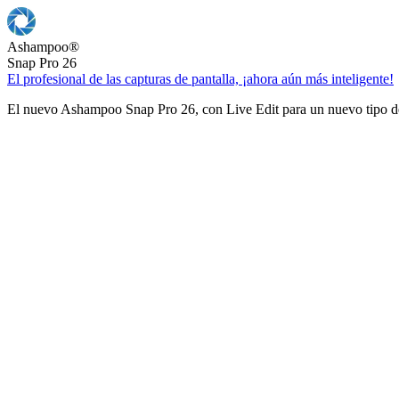
Ashampoo
®
Snap Pro 26
El profesional de las capturas de pantalla, ¡ahora aún más inteligente!
El nuevo Ashampoo Snap Pro 26, con Live Edit para un nuevo tipo de