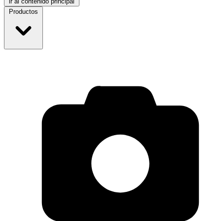
ir al contenido principal
Productos