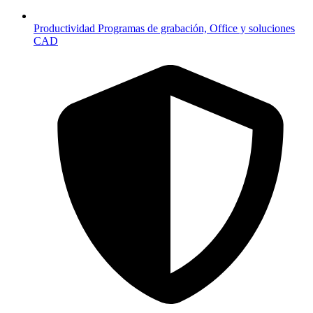
Productividad
Programas de grabación, Office y soluciones
CAD