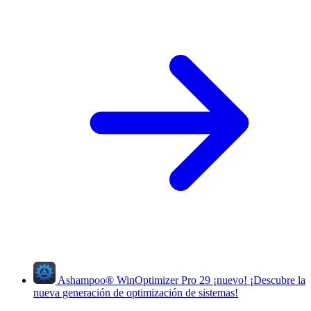
Ashampoo
®
WinOptimizer Pro 29
¡nuevo!
¡Descubre la
nueva generación de optimización de sistemas!