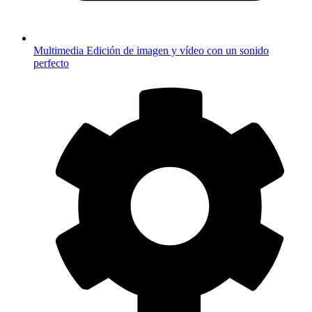
Multimedia
Edición de imagen y vídeo con un sonido
perfecto