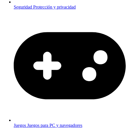
Seguridad
Protección y privacidad
Juegos
Juegos para PC y navegadores