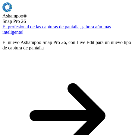
Ashampoo
®
Snap Pro 26
El profesional de las capturas de pantalla, ¡ahora aún más
inteligente!
El nuevo Ashampoo Snap Pro 26, con Live Edit para un nuevo tipo
de captura de pantalla