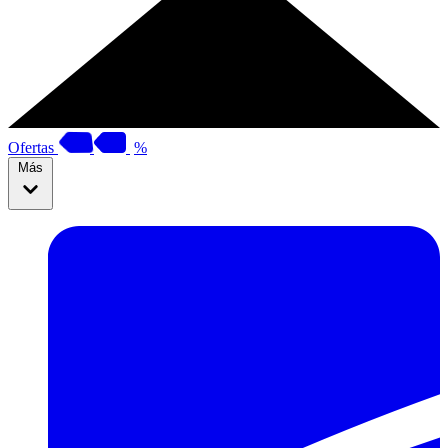
Ofertas
%
Más