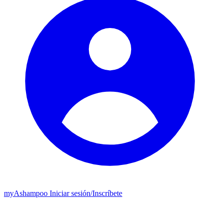
my
Ashampoo
Iniciar sesión
/
Inscríbete