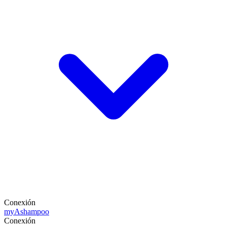
Conexión
my
Ashampoo
Conexión