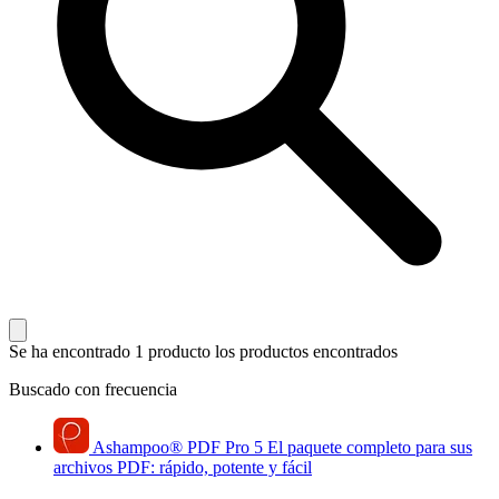
Se ha encontrado 1 producto
los productos encontrados
Buscado con frecuencia
Ashampoo
®
PDF Pro 5
El paquete completo para sus
archivos PDF: rápido, potente y fácil