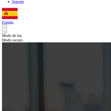
Soporte
España
Modo de luz
Modo oscuro