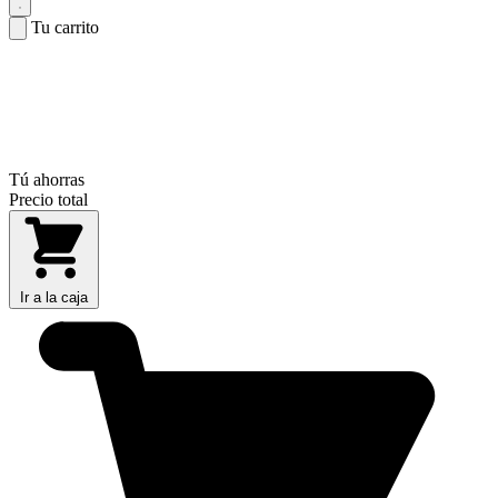
Tu carrito
Tú ahorras
Precio total
Ir a la caja