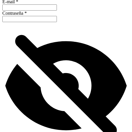
E-mail
*
Contraseña
*