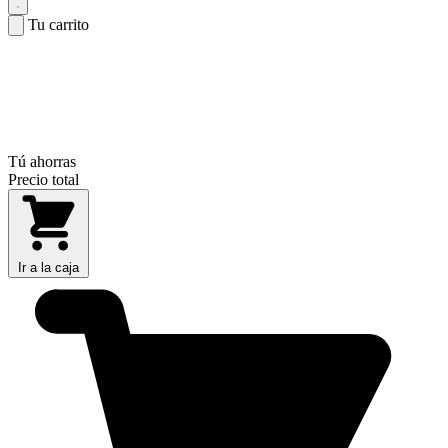
Tu carrito
Tú ahorras
Precio total
Ir a la caja