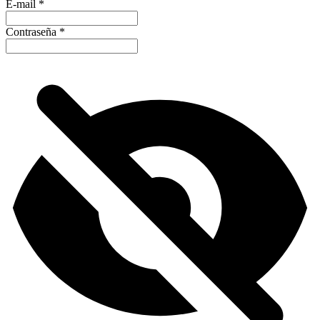
E-mail
*
Contraseña
*