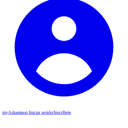
my
Ashampoo
Iniciar sesión
/
Inscríbete