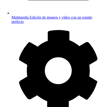
Multimedia
Edición de imagen y vídeo con un sonido
perfecto