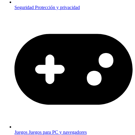
Seguridad
Protección y privacidad
Juegos
Juegos para PC y navegadores