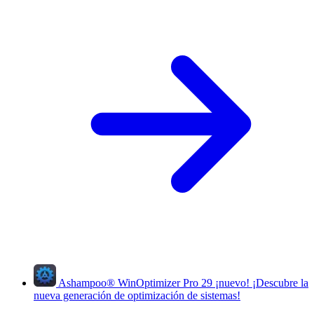
Ashampoo
®
WinOptimizer Pro 29
¡nuevo!
¡Descubre la
nueva generación de optimización de sistemas!