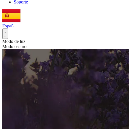
Soporte
España
Modo de luz
Modo oscuro