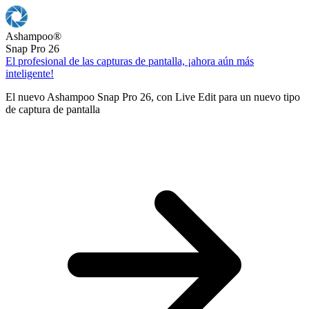
Ashampoo
®
Snap Pro 26
El profesional de las capturas de pantalla, ¡ahora aún más
inteligente!
El nuevo Ashampoo Snap Pro 26, con Live Edit para un nuevo tipo
de captura de pantalla