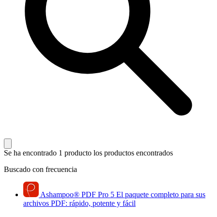
Se ha encontrado 1 producto
los productos encontrados
Buscado con frecuencia
Ashampoo
®
PDF Pro 5
El paquete completo para sus
archivos PDF: rápido, potente y fácil