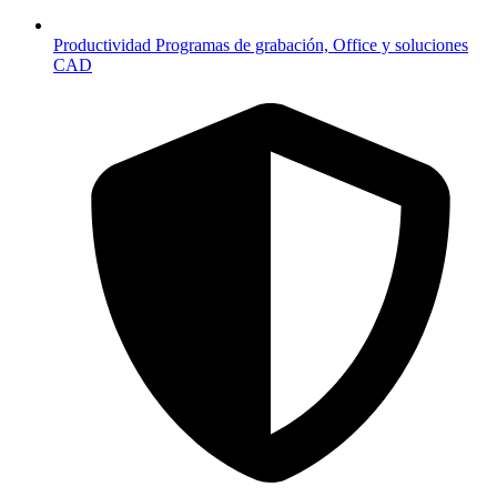
Productividad
Programas de grabación, Office y soluciones
CAD