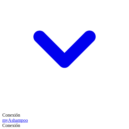
Conexión
my
Ashampoo
Conexión