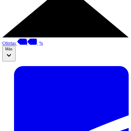
Ofertas
%
Más