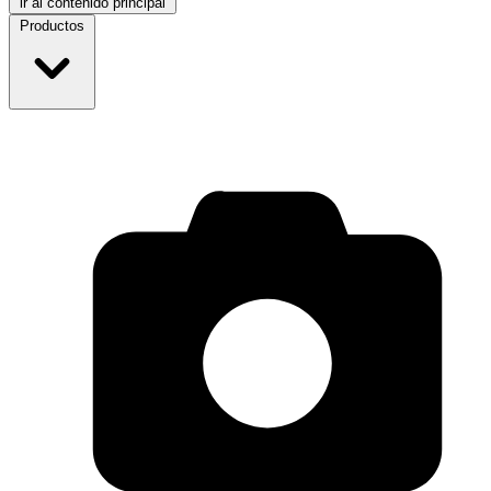
ir al contenido principal
Productos