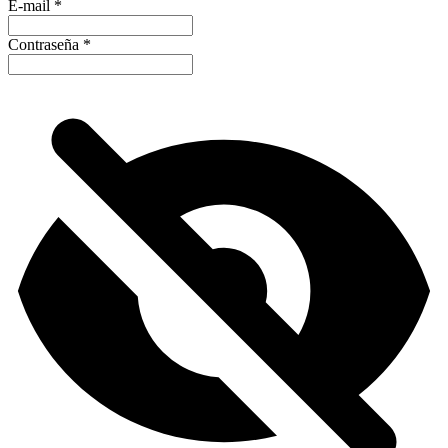
E-mail
*
Contraseña
*