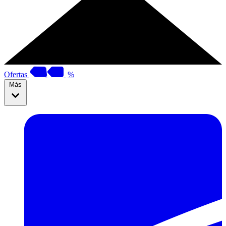
Ofertas
%
Más