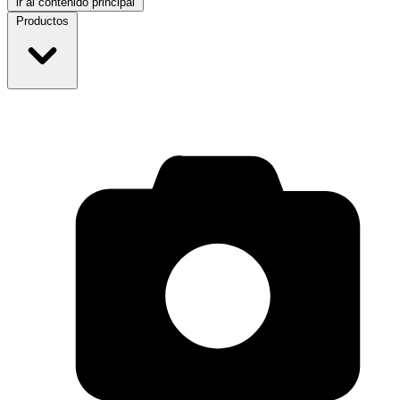
ir al contenido principal
Productos