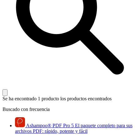
Se ha encontrado 1 producto
los productos encontrados
Buscado con frecuencia
Ashampoo
®
PDF Pro 5
El paquete completo para sus
archivos PDF: rápido, potente y fácil