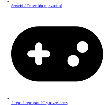
Seguridad
Protección y privacidad
Juegos
Juegos para PC y navegadores