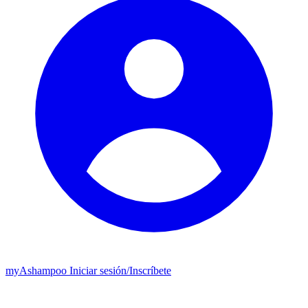
my
Ashampoo
Iniciar sesión
/
Inscríbete