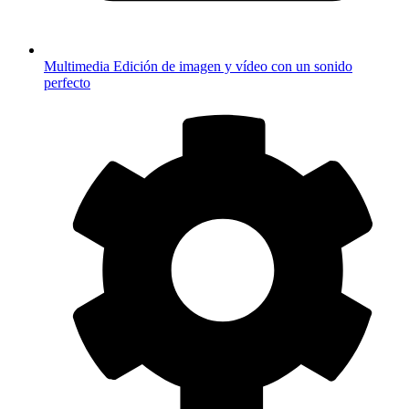
Multimedia
Edición de imagen y vídeo con un sonido
perfecto