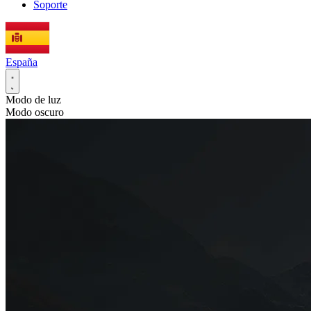
Soporte
España
Modo de luz
Modo oscuro