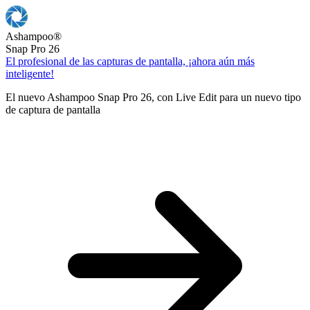
Ashampoo
®
Snap Pro 26
El profesional de las capturas de pantalla, ¡ahora aún más
inteligente!
El nuevo Ashampoo Snap Pro 26, con Live Edit para un nuevo tipo
de captura de pantalla