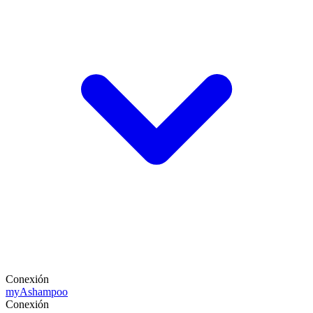
Conexión
my
Ashampoo
Conexión