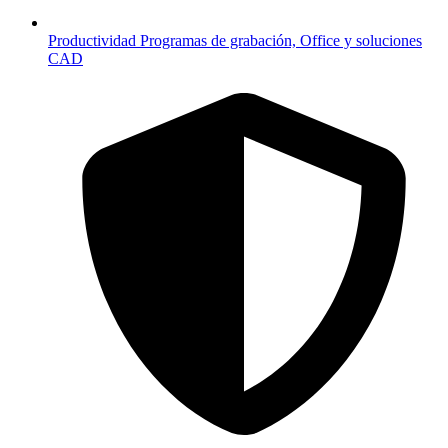
Productividad
Programas de grabación, Office y soluciones
CAD