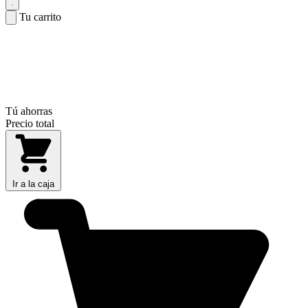
Tu carrito
Tú ahorras
Precio total
Ir a la caja