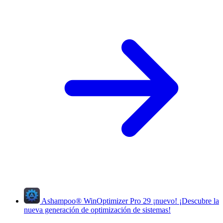
Ashampoo
®
WinOptimizer Pro 29
¡nuevo!
¡Descubre la
nueva generación de optimización de sistemas!