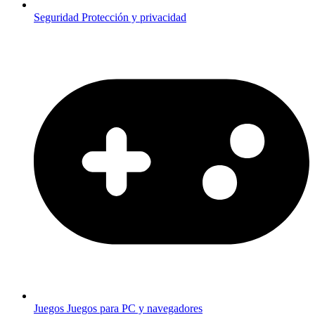
Seguridad
Protección y privacidad
Juegos
Juegos para PC y navegadores