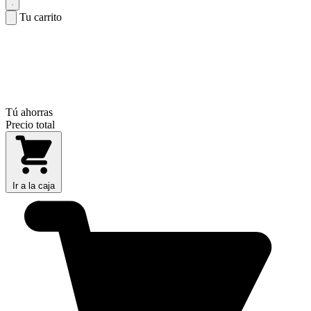
Tu carrito
Tú ahorras
Precio total
Ir a la caja