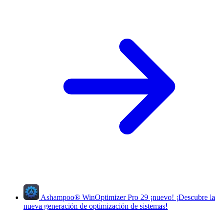
Ashampoo
®
WinOptimizer Pro 29
¡nuevo!
¡Descubre la
nueva generación de optimización de sistemas!