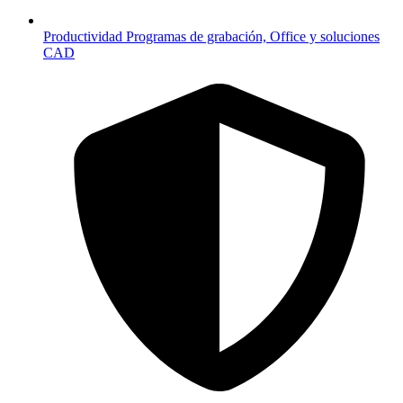
Productividad
Programas de grabación, Office y soluciones
CAD