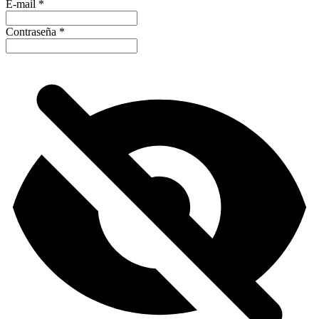
E-mail
*
Contraseña
*