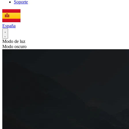
Soporte
España
Modo de luz
Modo oscuro