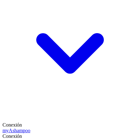
Conexión
my
Ashampoo
Conexión