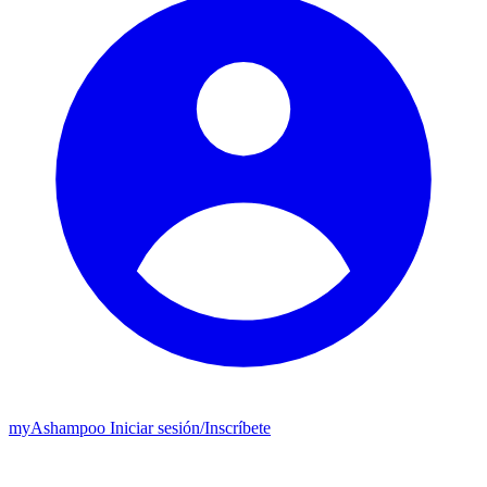
my
Ashampoo
Iniciar sesión
/
Inscríbete