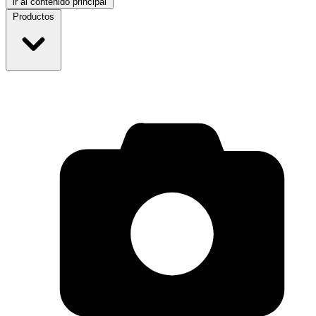
ir al contenido principal
Productos