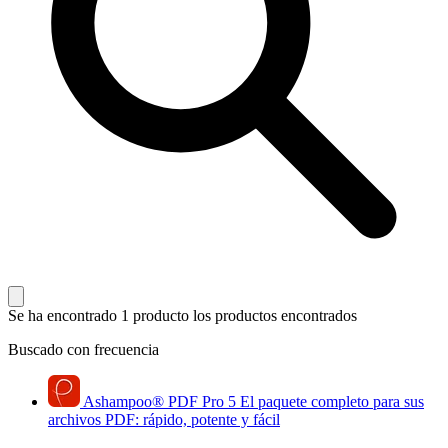
Se ha encontrado 1 producto
los productos encontrados
Buscado con frecuencia
Ashampoo
®
PDF Pro 5
El paquete completo para sus
archivos PDF: rápido, potente y fácil