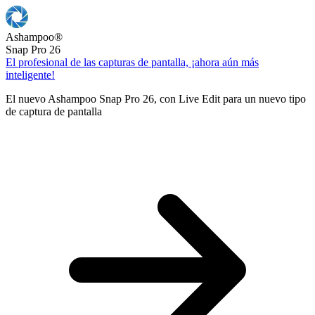
Ashampoo
®
Snap Pro 26
El profesional de las capturas de pantalla, ¡ahora aún más
inteligente!
El nuevo Ashampoo Snap Pro 26, con Live Edit para un nuevo tipo
de captura de pantalla