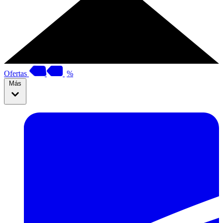
Ofertas
%
Más