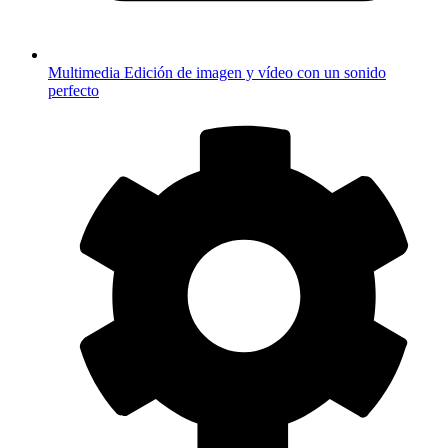
Multimedia
Edición de imagen y vídeo con un sonido
perfecto