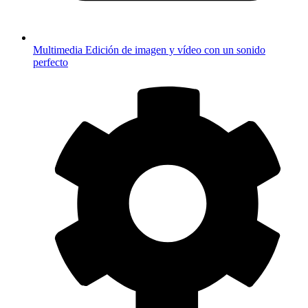
Multimedia
Edición de imagen y vídeo con un sonido
perfecto