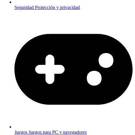
Seguridad
Protección y privacidad
Juegos
Juegos para PC y navegadores