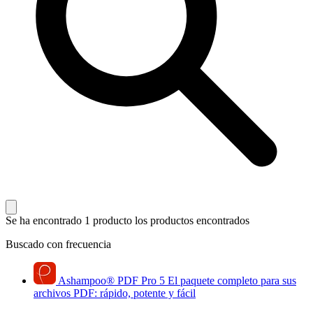
Se ha encontrado 1 producto
los productos encontrados
Buscado con frecuencia
Ashampoo
®
PDF Pro 5
El paquete completo para sus
archivos PDF: rápido, potente y fácil