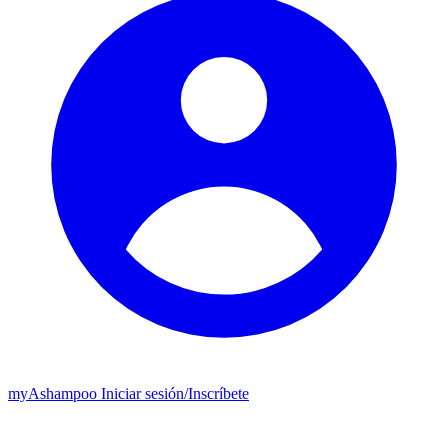
my
Ashampoo
Iniciar sesión
/
Inscríbete