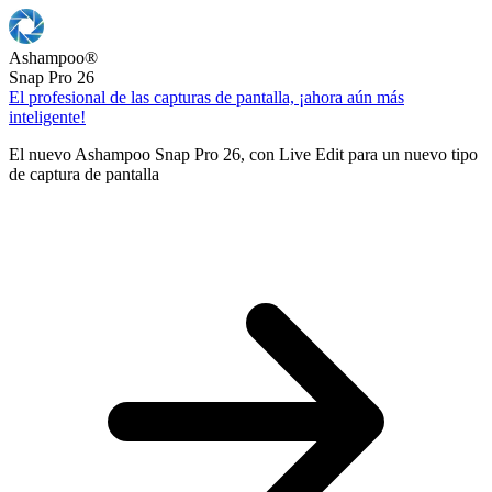
Ashampoo
®
Snap Pro 26
El profesional de las capturas de pantalla, ¡ahora aún más
inteligente!
El nuevo Ashampoo Snap Pro 26, con Live Edit para un nuevo tipo
de captura de pantalla