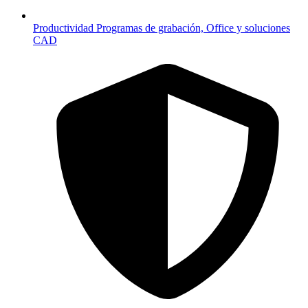
Productividad
Programas de grabación, Office y soluciones
CAD