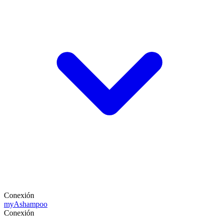
Conexión
my
Ashampoo
Conexión