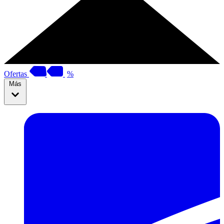
Ofertas
%
Más