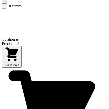
Tu carrito
Tú ahorras
Precio total
Ir a la caja