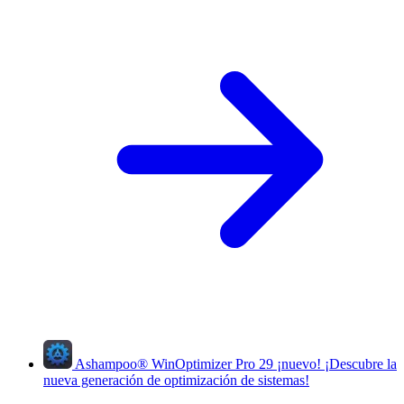
Ashampoo
®
WinOptimizer Pro 29
¡nuevo!
¡Descubre la
nueva generación de optimización de sistemas!