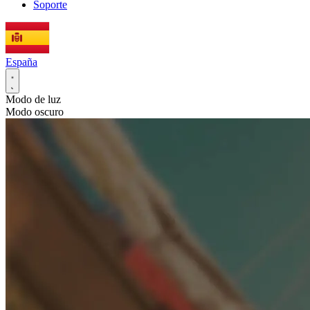
Soporte
España
Modo de luz
Modo oscuro