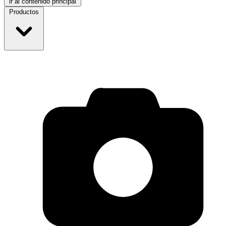
ir al contenido principal
Productos