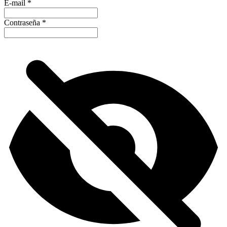
E-mail
*
Contraseña
*