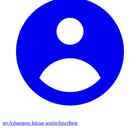
my
Ashampoo
Iniciar sesión
/
Inscríbete