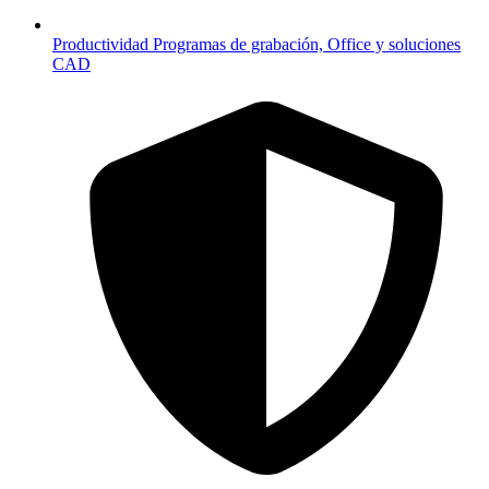
Productividad
Programas de grabación, Office y soluciones
CAD