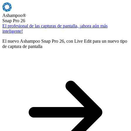
Ashampoo
®
Snap Pro 26
El profesional de las capturas de pantalla, ¡ahora aún más
inteligente!
El nuevo Ashampoo Snap Pro 26, con Live Edit para un nuevo tipo
de captura de pantalla