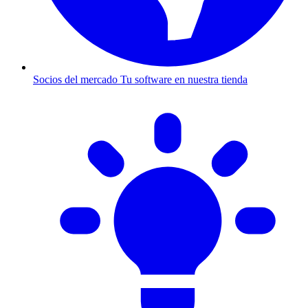
Socios del mercado
Tu software en nuestra tienda