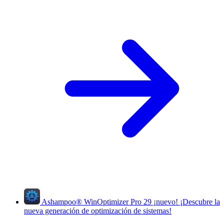
Ashampoo
®
WinOptimizer Pro 29
¡nuevo!
¡Descubre la
nueva generación de optimización de sistemas!