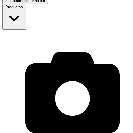
ir al contenido principal
Productos