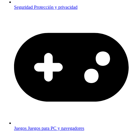
Seguridad
Protección y privacidad
Juegos
Juegos para PC y navegadores