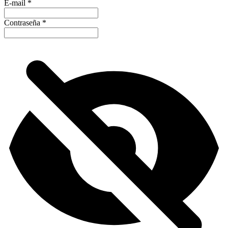
E-mail
*
Contraseña
*