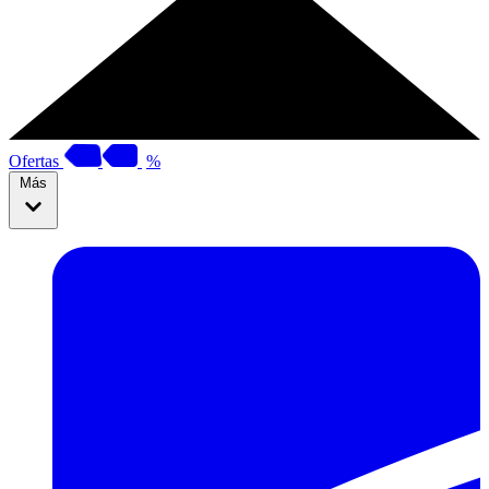
Ofertas
%
Más