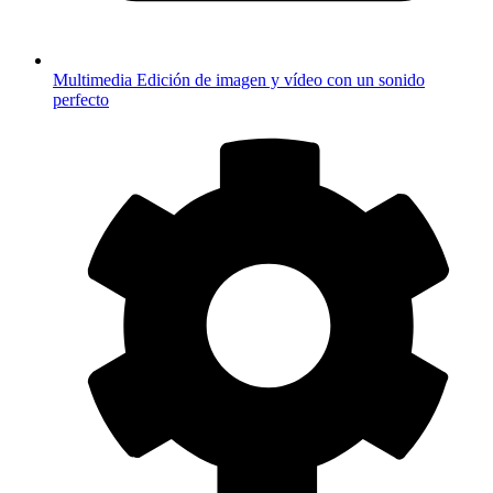
Multimedia
Edición de imagen y vídeo con un sonido
perfecto