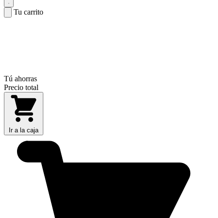
Tu carrito
Tú ahorras
Precio total
Ir a la caja