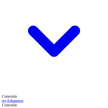
Conexión
my
Ashampoo
Conexión