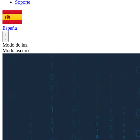
Soporte
España
Modo de luz
Modo oscuro