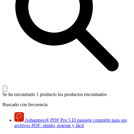
Se ha encontrado 1 producto
los productos encontrados
Buscado con frecuencia
Ashampoo
®
PDF Pro 5
El paquete completo para sus
archivos PDF: rápido, potente y fácil