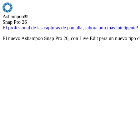
Ashampoo
®
Snap Pro 26
El profesional de las capturas de pantalla, ¡ahora aún más inteligente!
El nuevo Ashampoo Snap Pro 26, con Live Edit para un nuevo tipo de