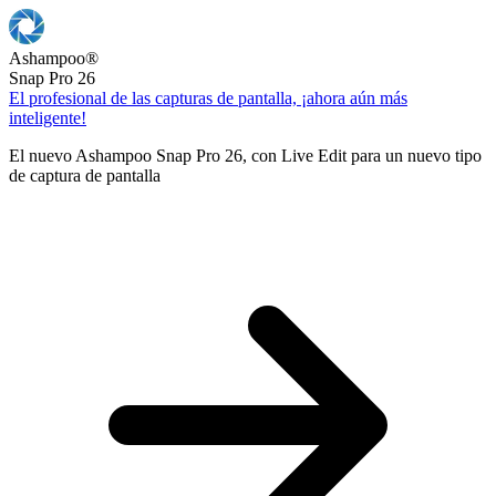
Ashampoo
®
Snap Pro 26
El profesional de las capturas de pantalla, ¡ahora aún más
inteligente!
El nuevo Ashampoo Snap Pro 26, con Live Edit para un nuevo tipo
de captura de pantalla