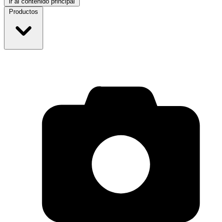
ir al contenido principal
Productos