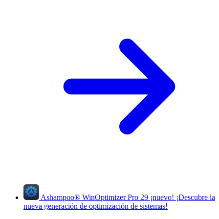
Ashampoo
®
WinOptimizer Pro 29
¡nuevo!
¡Descubre la
nueva generación de optimización de sistemas!