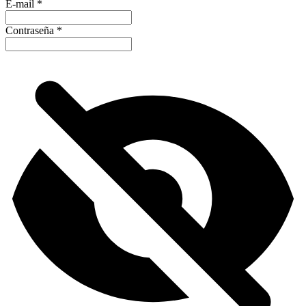
E-mail
*
Contraseña
*