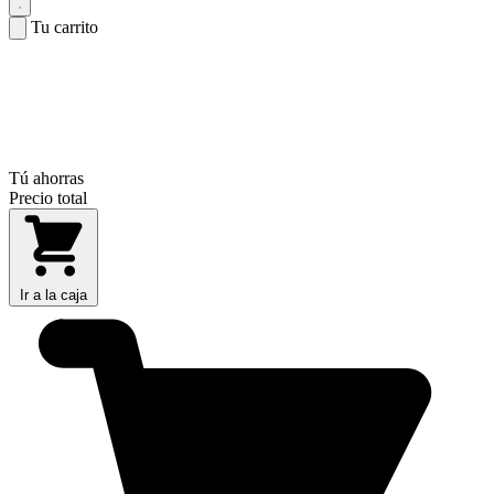
Tu carrito
Tú ahorras
Precio total
Ir a la caja