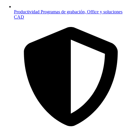
Productividad
Programas de grabación, Office y soluciones
CAD