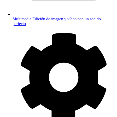
Multimedia
Edición de imagen y vídeo con un sonido
perfecto