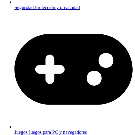
Seguridad
Protección y privacidad
Juegos
Juegos para PC y navegadores