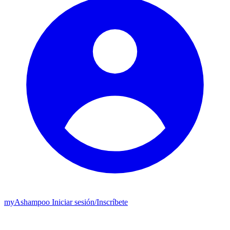
my
Ashampoo
Iniciar sesión
/
Inscríbete