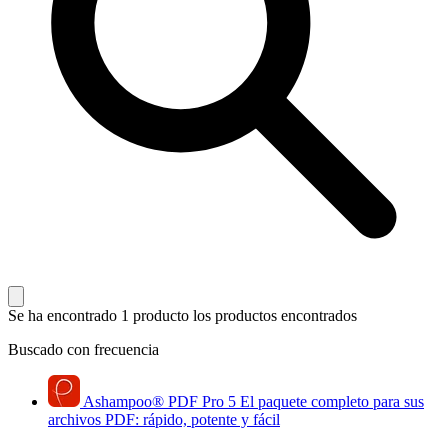
Se ha encontrado 1 producto
los productos encontrados
Buscado con frecuencia
Ashampoo
®
PDF Pro 5
El paquete completo para sus
archivos PDF: rápido, potente y fácil