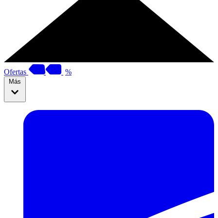
Ofertas
%
Más