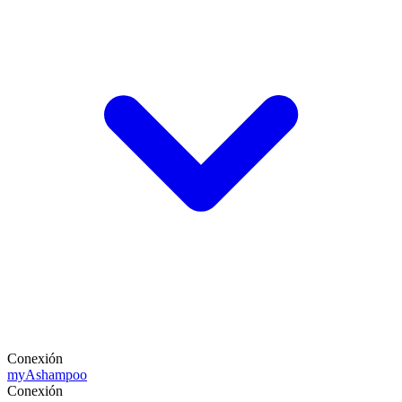
Conexión
my
Ashampoo
Conexión