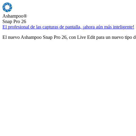
Ashampoo
®
Snap Pro 26
El profesional de las capturas de pantalla, ¡ahora aún más inteligente!
El nuevo Ashampoo Snap Pro 26, con Live Edit para un nuevo tipo de