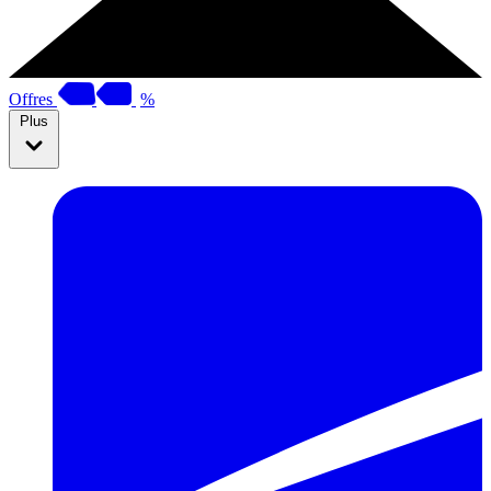
Offres
%
Plus