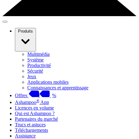
Produits
Multimédia
Système
Productivité
Sécurité
Jeux
Applications mobiles
Connaissances et apprentissage
Offres
%
®
Ashampoo
App
Licences en volume
Qui est Ashampoo ?
Partenaires du marché
Trucs et astuces
Téléchargements
Assistance