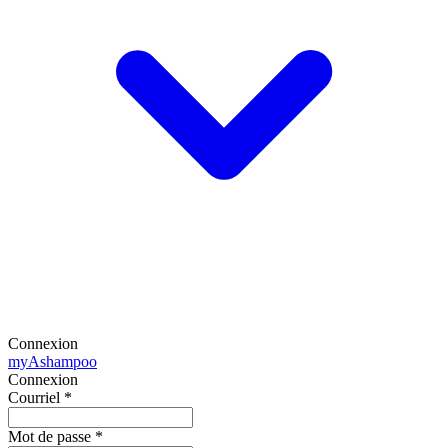
Connexion
my
Ashampoo
Connexion
Courriel
*
Mot de passe
*