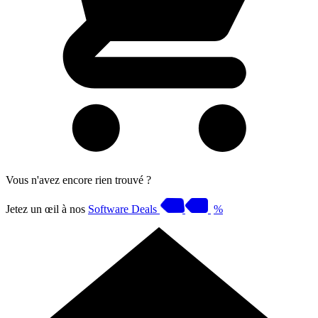
Vous n'avez encore rien trouvé ?
Jetez un œil à nos
Software Deals
%