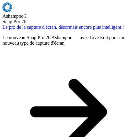
Ashampoo
®
Snap Pro 26
Le pro de la capture d'écran, désormais encore plus intelligent !
Le nouveau Snap Pro 26 Ashampoo — avec Live Edit pour un
nouveau type de capture d'écran