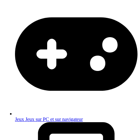
Jeux
Jeux sur PC et sur navigateur