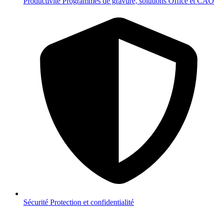
Productivité
Programmes de gravure, solutions Office et CAO
Sécurité
Protection et confidentialité