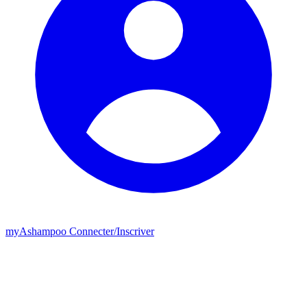
my
Ashampoo
Connecter
/
Inscriver