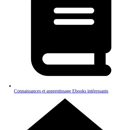
Connaissances et apprentissage
Ebooks intéressants