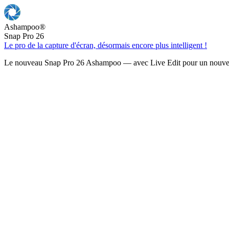
Ashampoo
®
Snap Pro 26
Le pro de la capture d'écran, désormais encore plus intelligent !
Le nouveau Snap Pro 26 Ashampoo — avec Live Edit pour un nouveau