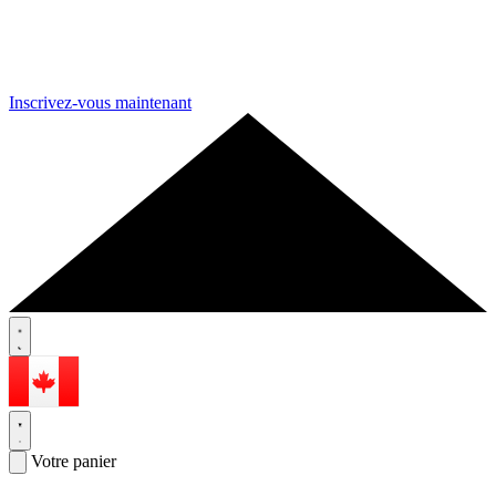
Inscrivez-vous maintenant
Votre panier