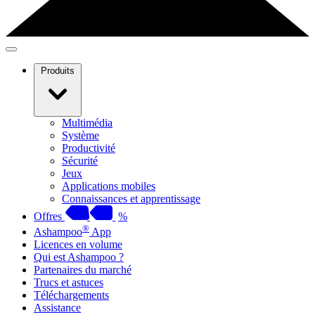
Produits
Multimédia
Système
Productivité
Sécurité
Jeux
Applications mobiles
Connaissances et apprentissage
Offres
%
®
Ashampoo
App
Licences en volume
Qui est Ashampoo ?
Partenaires du marché
Trucs et astuces
Téléchargements
Assistance