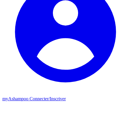
my
Ashampoo
Connecter
/
Inscriver