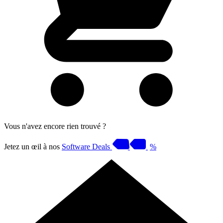
Vous n'avez encore rien trouvé ?
Jetez un œil à nos
Software Deals
%