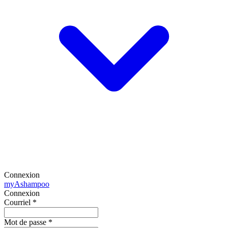
Connexion
my
Ashampoo
Connexion
Courriel
*
Mot de passe
*