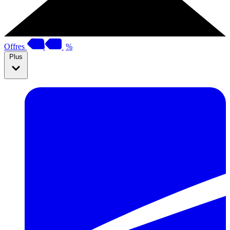
Offres
%
Plus