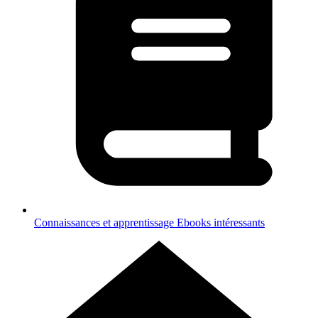
Connaissances et apprentissage
Ebooks intéressants