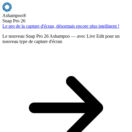
Ashampoo
®
Snap Pro 26
Le pro de la capture d'écran, désormais encore plus intelligent !
Le nouveau Snap Pro 26 Ashampoo — avec Live Edit pour un
nouveau type de capture d'écran