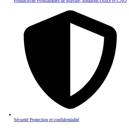
Productivité
Programmes de gravure, solutions Office et CAO
Sécurité
Protection et confidentialité