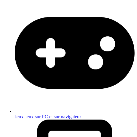
Jeux
Jeux sur PC et sur navigateur