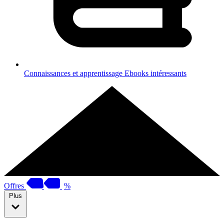
Connaissances et apprentissage
Ebooks intéressants
Offres
%
Plus