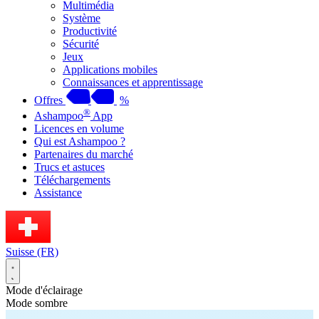
Multimédia
Système
Productivité
Sécurité
Jeux
Applications mobiles
Connaissances et apprentissage
Offres
%
®
Ashampoo
App
Licences en volume
Qui est Ashampoo ?
Partenaires du marché
Trucs et astuces
Téléchargements
Assistance
Suisse (FR)
Mode d'éclairage
Mode sombre