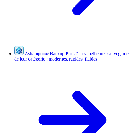
Ashampoo
®
Backup Pro 27
Les meilleures sauvegardes
de leur catégorie : modernes, rapides, fiables