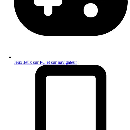
Jeux
Jeux sur PC et sur navigateur