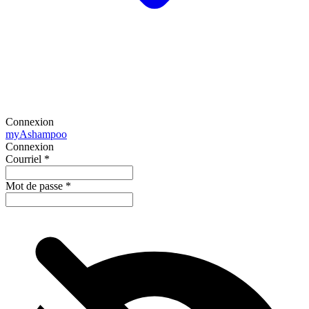
Connexion
my
Ashampoo
Connexion
Courriel
*
Mot de passe
*