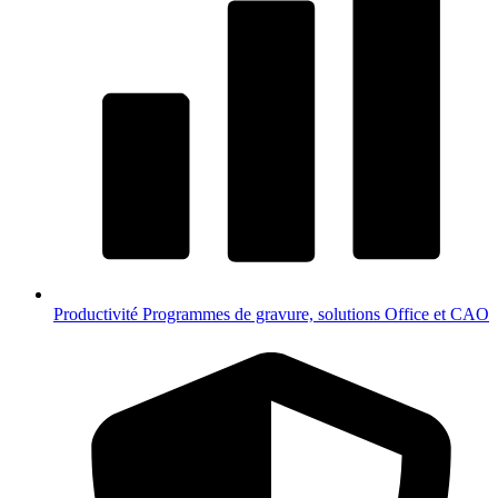
Productivité
Programmes de gravure, solutions Office et CAO