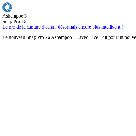
Ashampoo
®
Snap Pro 26
Le pro de la capture d'écran, désormais encore plus intelligent !
Le nouveau Snap Pro 26 Ashampoo — avec Live Edit pour un nouveau