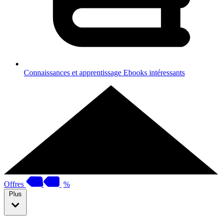
Connaissances et apprentissage
Ebooks intéressants
Offres
%
Plus