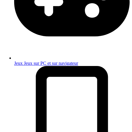
Jeux
Jeux sur PC et sur navigateur