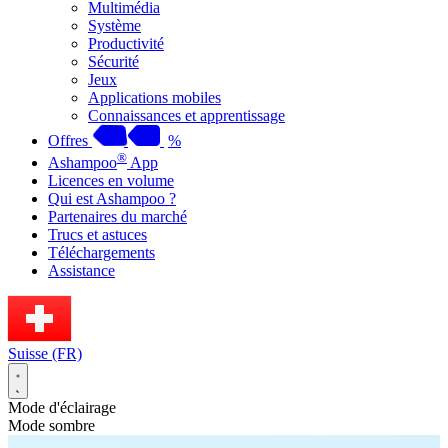
Multimédia
Système
Productivité
Sécurité
Jeux
Applications mobiles
Connaissances et apprentissage
Offres
%
®
Ashampoo
App
Licences en volume
Qui est Ashampoo ?
Partenaires du marché
Trucs et astuces
Téléchargements
Assistance
Suisse (FR)
Mode d'éclairage
Mode sombre