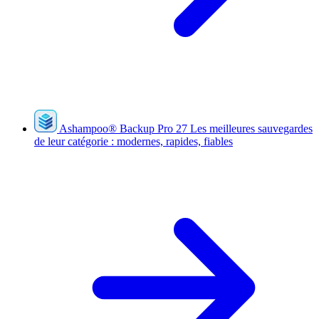
Ashampoo
®
Backup Pro 27
Les meilleures sauvegardes
de leur catégorie : modernes, rapides, fiables