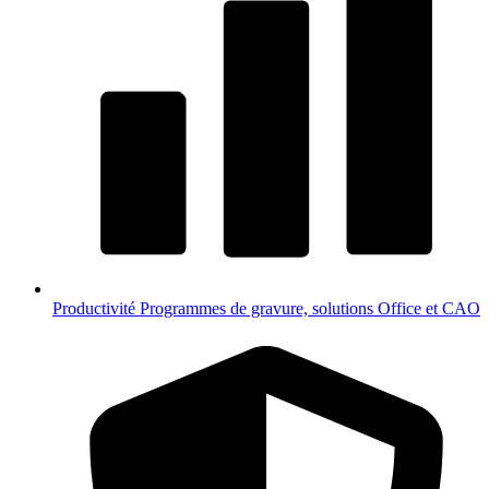
Productivité
Programmes de gravure, solutions Office et CAO