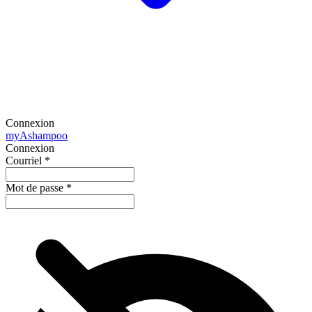
Connexion
my
Ashampoo
Connexion
Courriel
*
Mot de passe
*