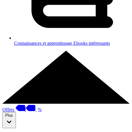
Connaissances et apprentissage
Ebooks intéressants
Offres
%
Plus