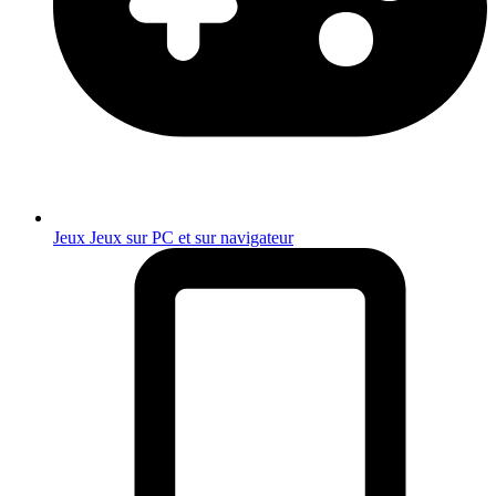
Jeux
Jeux sur PC et sur navigateur