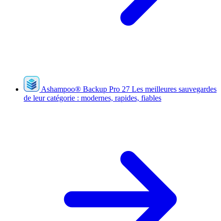
Ashampoo
®
Backup Pro 27
Les meilleures sauvegardes
de leur catégorie : modernes, rapides, fiables