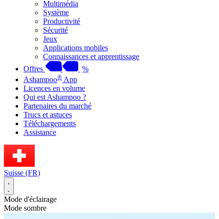
Multimédia
Système
Productivité
Sécurité
Jeux
Applications mobiles
Connaissances et apprentissage
Offres
%
®
Ashampoo
App
Licences en volume
Qui est Ashampoo ?
Partenaires du marché
Trucs et astuces
Téléchargements
Assistance
Suisse (FR)
Mode d'éclairage
Mode sombre