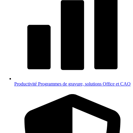
Productivité
Programmes de gravure, solutions Office et CAO