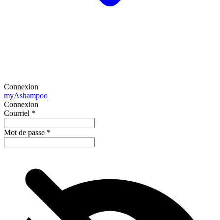
Connexion
my
Ashampoo
Connexion
Courriel
*
Mot de passe
*