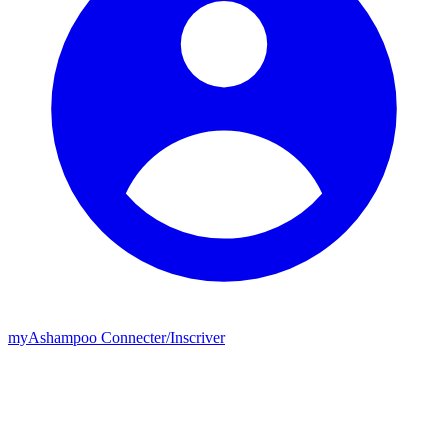
my
Ashampoo
Connecter
/
Inscriver