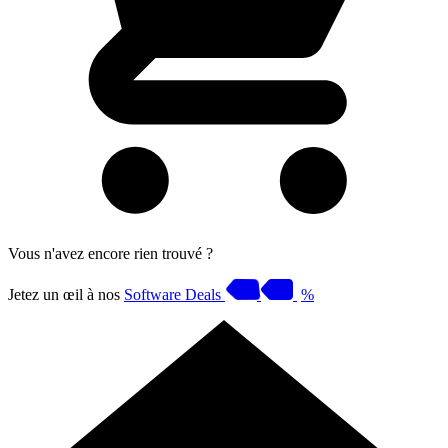
Vous n'avez encore rien trouvé ?
Jetez un œil à nos
Software Deals
%