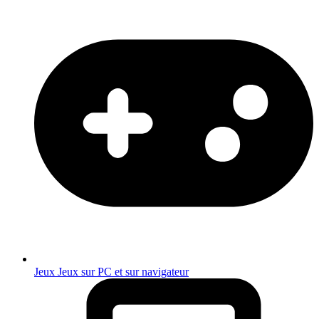
Jeux
Jeux sur PC et sur navigateur