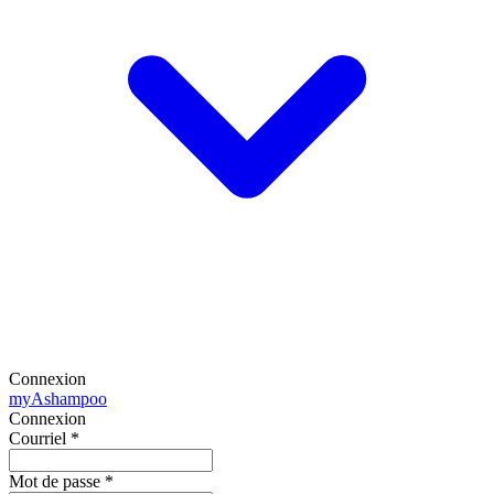
Connexion
my
Ashampoo
Connexion
Courriel
*
Mot de passe
*