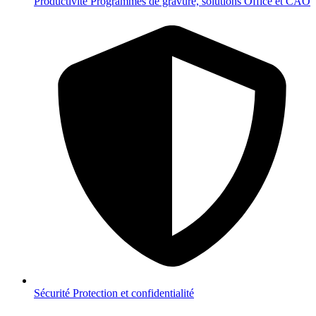
Productivité
Programmes de gravure, solutions Office et CAO
Sécurité
Protection et confidentialité