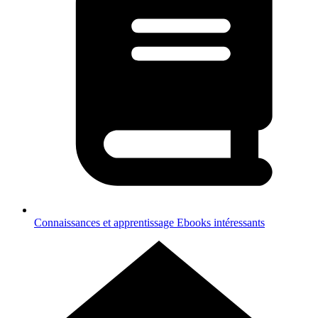
Connaissances et apprentissage
Ebooks intéressants