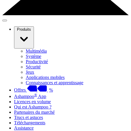
Produits
Multimédia
Système
Productivité
Sécurité
Jeux
Applications mobiles
Connaissances et apprentissage
Offres
%
®
Ashampoo
App
Licences en volume
Qui est Ashampoo ?
Partenaires du marché
Trucs et astuces
Téléchargements
Assistance