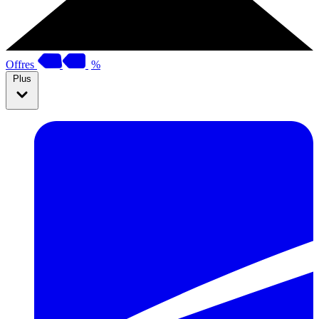
Offres
%
Plus