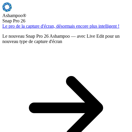
Ashampoo
®
Snap Pro 26
Le pro de la capture d'écran, désormais encore plus intelligent !
Le nouveau Snap Pro 26 Ashampoo — avec Live Edit pour un
nouveau type de capture d'écran