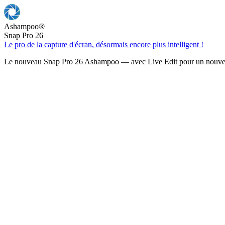
Ashampoo
®
Snap Pro 26
Le pro de la capture d'écran, désormais encore plus intelligent !
Le nouveau Snap Pro 26 Ashampoo — avec Live Edit pour un nouveau