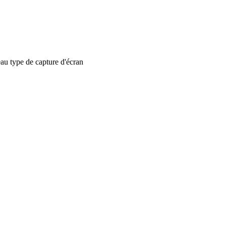
 type de capture d'écran