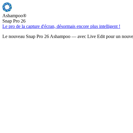
Ashampoo
®
Snap Pro 26
Le pro de la capture d'écran, désormais encore plus intelligent !
Le nouveau Snap Pro 26 Ashampoo — avec Live Edit pour un nouveau