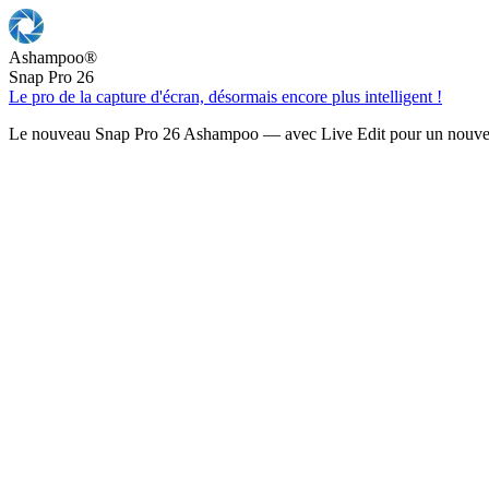
Ashampoo
®
Snap Pro 26
Le pro de la capture d'écran, désormais encore plus intelligent !
Le nouveau Snap Pro 26 Ashampoo — avec Live Edit pour un nouveau