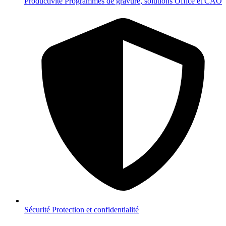
Productivité
Programmes de gravure, solutions Office et CAO
Sécurité
Protection et confidentialité