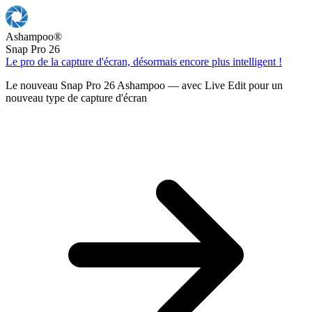
Ashampoo
®
Snap Pro 26
Le pro de la capture d'écran, désormais encore plus intelligent !
Le nouveau Snap Pro 26 Ashampoo — avec Live Edit pour un
nouveau type de capture d'écran