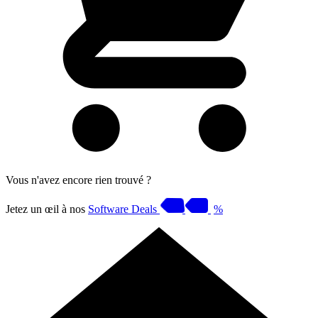
Vous n'avez encore rien trouvé ?
Jetez un œil à nos
Software Deals
%