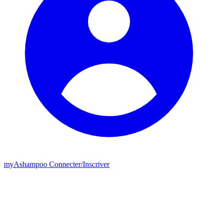
my
Ashampoo
Connecter
/
Inscriver