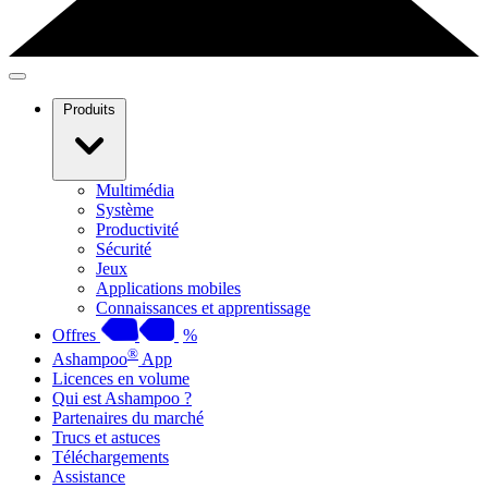
Produits
Multimédia
Système
Productivité
Sécurité
Jeux
Applications mobiles
Connaissances et apprentissage
Offres
%
®
Ashampoo
App
Licences en volume
Qui est Ashampoo ?
Partenaires du marché
Trucs et astuces
Téléchargements
Assistance