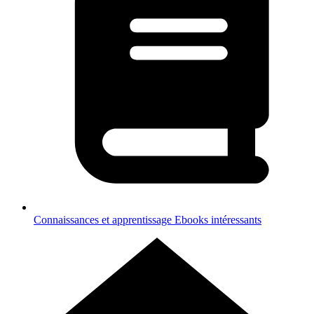
Connaissances et apprentissage
Ebooks intéressants