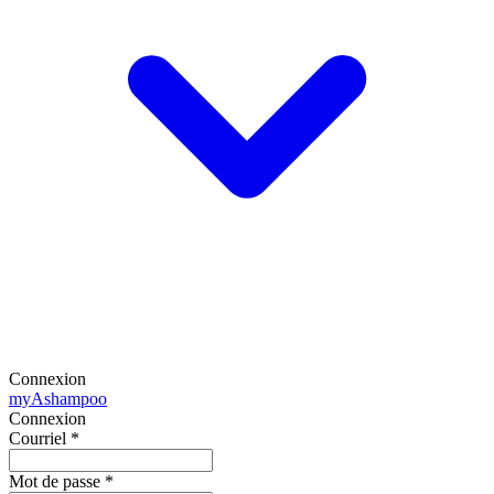
Connexion
my
Ashampoo
Connexion
Courriel
*
Mot de passe
*