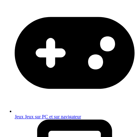
Jeux
Jeux sur PC et sur navigateur