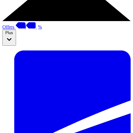
Offres
%
Plus