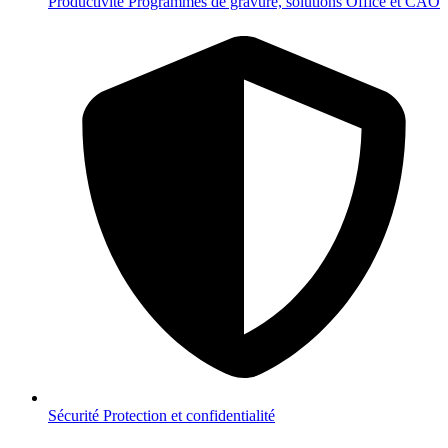
Productivité
Programmes de gravure, solutions Office et CAO
Sécurité
Protection et confidentialité