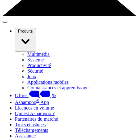
Produits
Multimédia
Système
Productivité
Sécurité
Jeux
Applications mobiles
Connaissances et apprentissage
Offres
%
®
Ashampoo
App
Licences en volume
Qui est Ashampoo ?
Partenaires du marché
Trucs et astuces
Téléchargements
Assistance