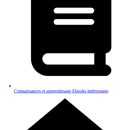
Connaissances et apprentissage
Ebooks intéressants