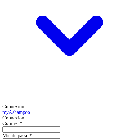
Connexion
my
Ashampoo
Connexion
Courriel
*
Mot de passe
*