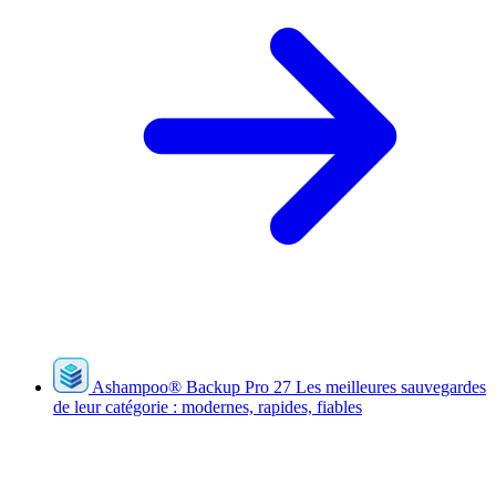
Ashampoo
®
Backup Pro 27
Les meilleures sauvegardes
de leur catégorie : modernes, rapides, fiables