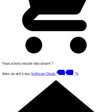
Vous n'avez encore rien trouvé ?
Jetez un œil à nos
Software Deals
%