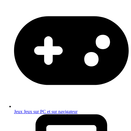
Jeux
Jeux sur PC et sur navigateur