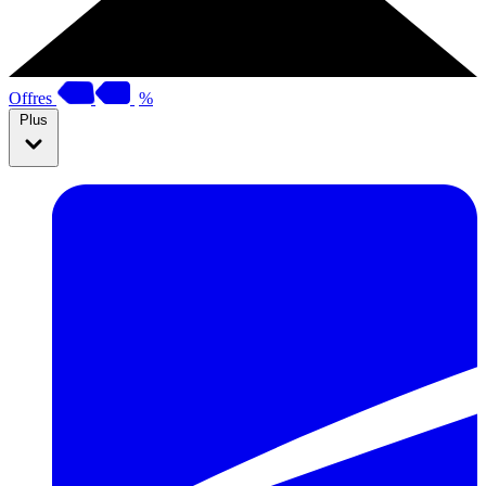
Offres
%
Plus