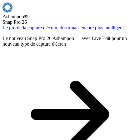
Ashampoo
®
Snap Pro 26
Le pro de la capture d'écran, désormais encore plus intelligent !
Le nouveau Snap Pro 26 Ashampoo — avec Live Edit pour un
nouveau type de capture d'écran