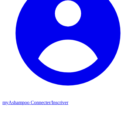
my
Ashampoo
Connecter
/
Inscriver