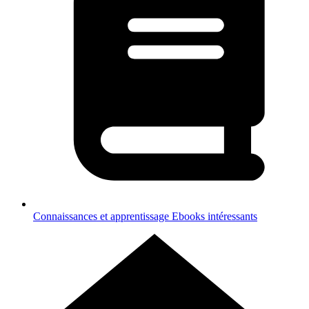
Connaissances et apprentissage
Ebooks intéressants