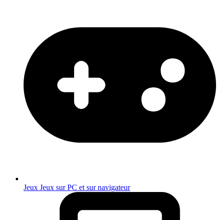
Jeux
Jeux sur PC et sur navigateur