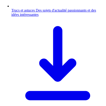
Trucs et astuces
Des sujets d'actualité passionnants et des
idées intéressantes