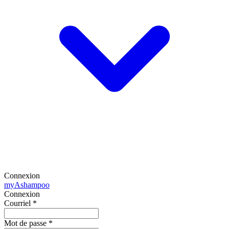
Connexion
my
Ashampoo
Connexion
Courriel
*
Mot de passe
*