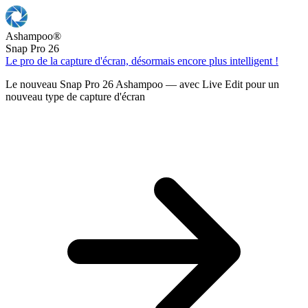
Ashampoo
®
Snap Pro 26
Le pro de la capture d'écran, désormais encore plus intelligent !
Le nouveau Snap Pro 26 Ashampoo — avec Live Edit pour un
nouveau type de capture d'écran