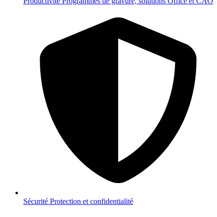
Productivité
Programmes de gravure, solutions Office et CAO
Sécurité
Protection et confidentialité