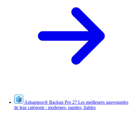
Ashampoo
®
Backup Pro 27
Les meilleures sauvegardes
de leur catégorie : modernes, rapides, fiables