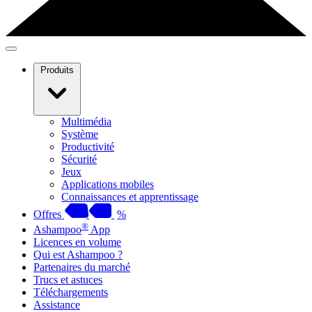
Produits
Multimédia
Système
Productivité
Sécurité
Jeux
Applications mobiles
Connaissances et apprentissage
Offres
%
®
Ashampoo
App
Licences en volume
Qui est Ashampoo ?
Partenaires du marché
Trucs et astuces
Téléchargements
Assistance