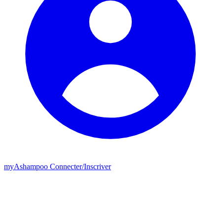
my
Ashampoo
Connecter
/
Inscriver