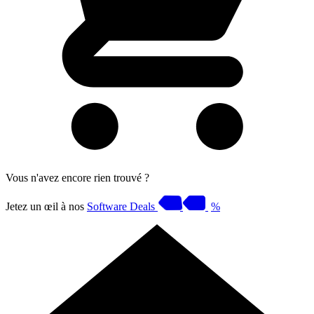
Vous n'avez encore rien trouvé ?
Jetez un œil à nos
Software Deals
%