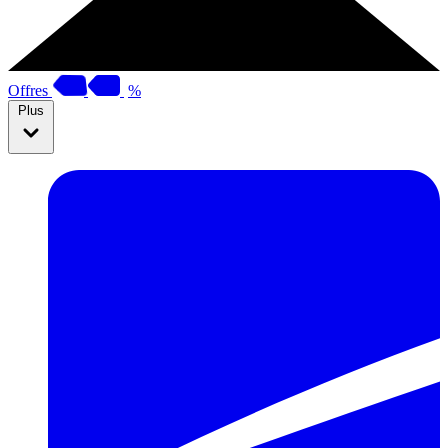
Offres
%
Plus