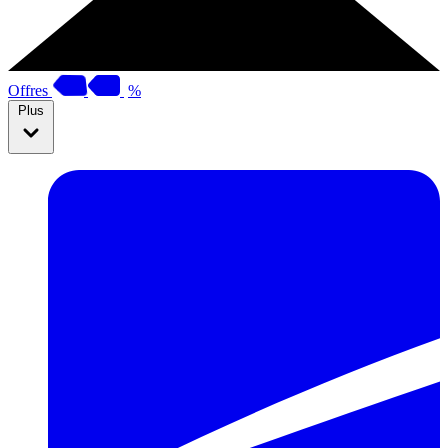
Offres
%
Plus