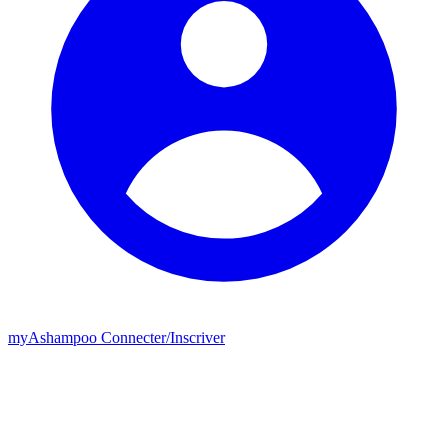
my
Ashampoo
Connecter
/
Inscriver