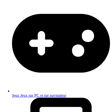
Jeux
Jeux sur PC et sur navigateur