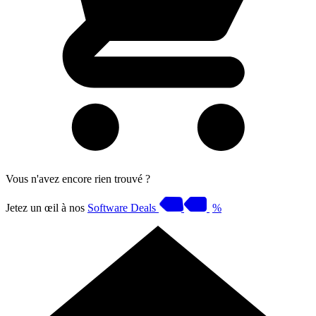
Vous n'avez encore rien trouvé ?
Jetez un œil à nos
Software Deals
%