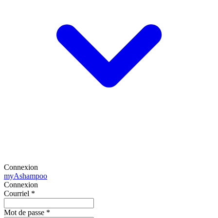
Connexion
my
Ashampoo
Connexion
Courriel
*
Mot de passe
*