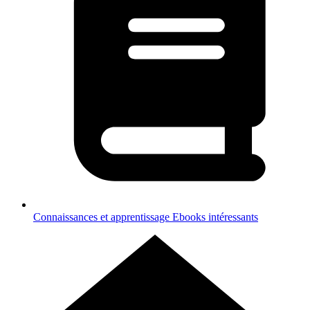
Connaissances et apprentissage
Ebooks intéressants