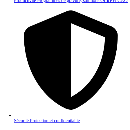
Productivité
Programmes de gravure, solutions Office et CAO
Sécurité
Protection et confidentialité