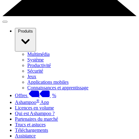
Produits
Multimédia
Système
Productivité
Sécurité
Jeux
Applications mobiles
Connaissances et apprentissage
Offres
%
®
Ashampoo
App
Licences en volume
Qui est Ashampoo ?
Partenaires du marché
Trucs et astuces
Téléchargements
Assistance