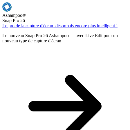
Ashampoo
®
Snap Pro 26
Le pro de la capture d'écran, désormais encore plus intelligent !
Le nouveau Snap Pro 26 Ashampoo — avec Live Edit pour un
nouveau type de capture d'écran