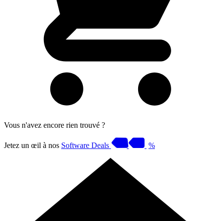
Vous n'avez encore rien trouvé ?
Jetez un œil à nos
Software Deals
%