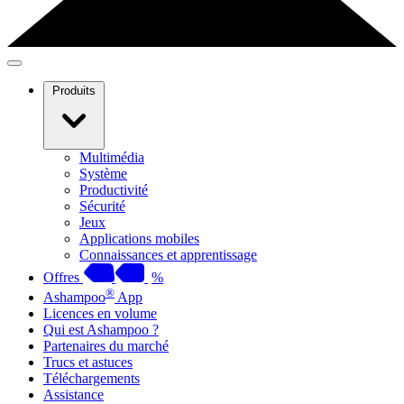
Produits
Multimédia
Système
Productivité
Sécurité
Jeux
Applications mobiles
Connaissances et apprentissage
Offres
%
®
Ashampoo
App
Licences en volume
Qui est Ashampoo ?
Partenaires du marché
Trucs et astuces
Téléchargements
Assistance