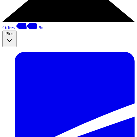
Offres
%
Plus