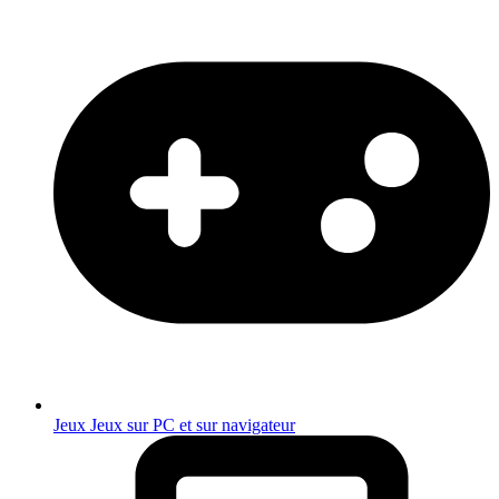
Jeux
Jeux sur PC et sur navigateur