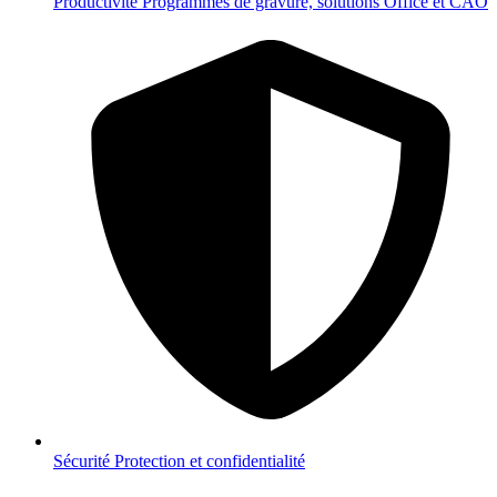
Productivité
Programmes de gravure, solutions Office et CAO
Sécurité
Protection et confidentialité