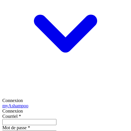
Connexion
my
Ashampoo
Connexion
Courriel
*
Mot de passe
*