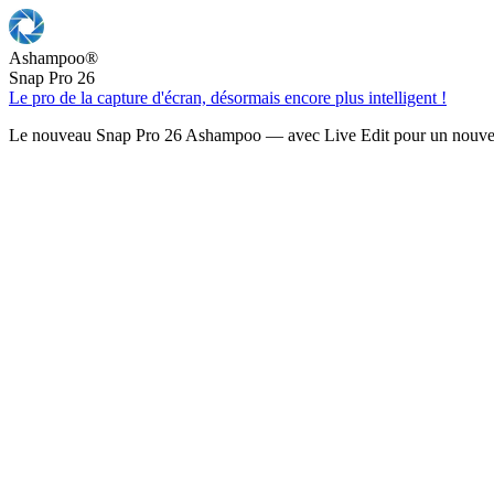
Ashampoo
®
Snap Pro 26
Le pro de la capture d'écran, désormais encore plus intelligent !
Le nouveau Snap Pro 26 Ashampoo — avec Live Edit pour un nouveau