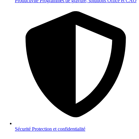
Productivité
Programmes de gravure, solutions Office et CAO
Sécurité
Protection et confidentialité