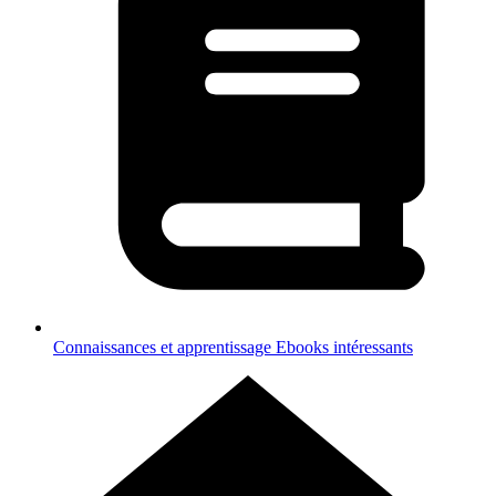
Connaissances et apprentissage
Ebooks intéressants