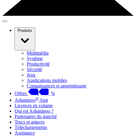
Produits
Multimédia
Système
Productivité
Sécurité
Jeux
Applications mobiles
Connaissances et apprentissage
Offres
%
®
Ashampoo
App
Licences en volume
Qui est Ashampoo ?
Partenaires du marché
Trucs et astuces
Téléchargements
Assistance