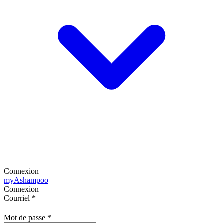
Connexion
my
Ashampoo
Connexion
Courriel
*
Mot de passe
*