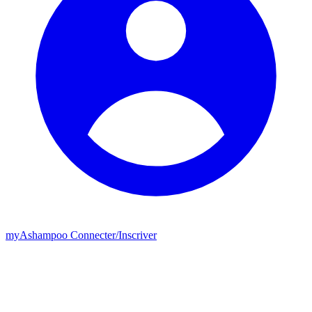
my
Ashampoo
Connecter
/
Inscriver