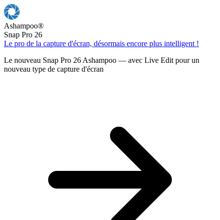
Ashampoo
®
Snap Pro 26
Le pro de la capture d'écran, désormais encore plus intelligent !
Le nouveau Snap Pro 26 Ashampoo — avec Live Edit pour un
nouveau type de capture d'écran