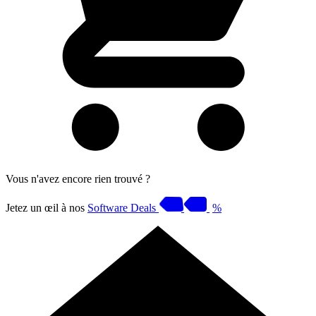
Vous n'avez encore rien trouvé ?
Jetez un œil à nos
Software Deals
%