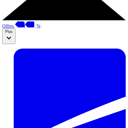
Offres
%
Plus