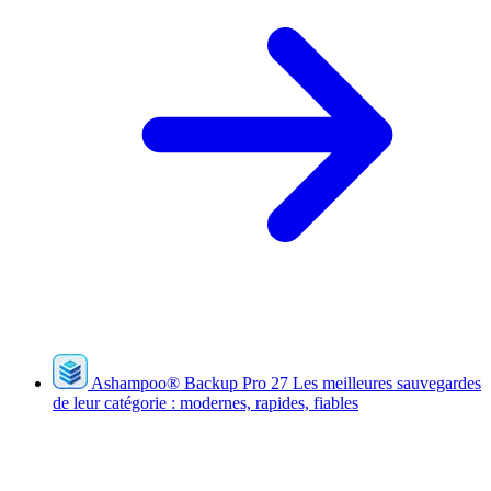
Ashampoo
®
Backup Pro 27
Les meilleures sauvegardes
de leur catégorie : modernes, rapides, fiables