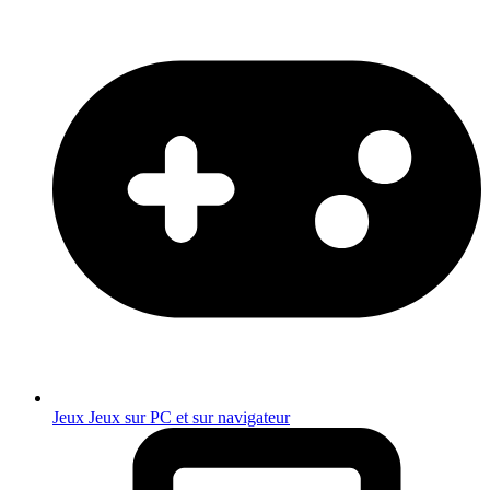
Jeux
Jeux sur PC et sur navigateur