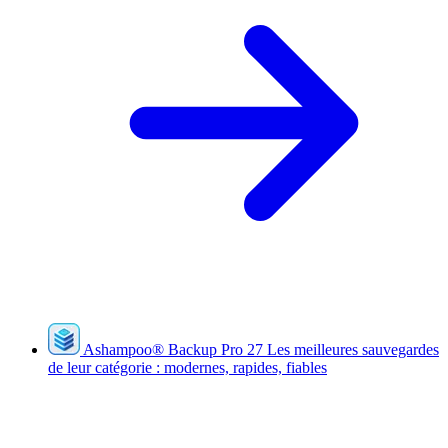
Ashampoo
®
Backup Pro 27
Les meilleures sauvegardes
de leur catégorie : modernes, rapides, fiables