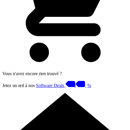
Vous n'avez encore rien trouvé ?
Jetez un œil à nos
Software Deals
%