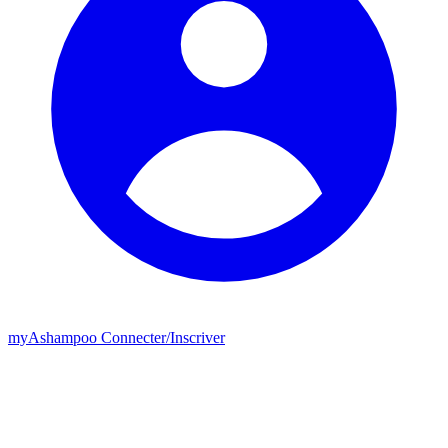
my
Ashampoo
Connecter
/
Inscriver