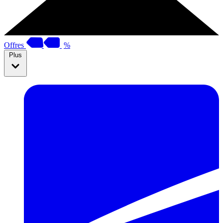
Offres
%
Plus