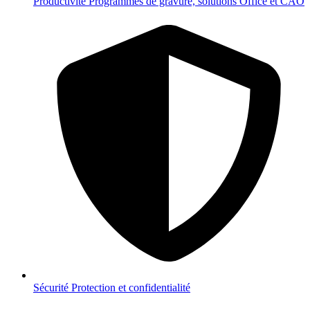
Productivité
Programmes de gravure, solutions Office et CAO
Sécurité
Protection et confidentialité