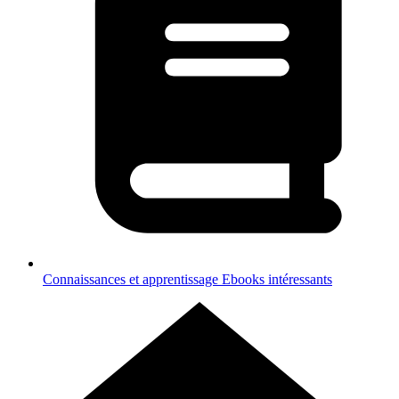
Connaissances et apprentissage
Ebooks intéressants