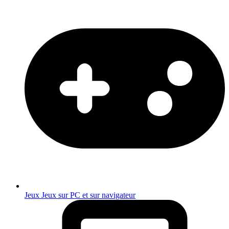
Jeux
Jeux sur PC et sur navigateur