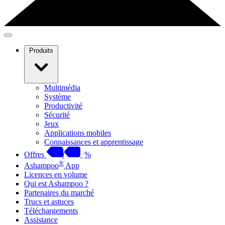
Produits
Multimédia
Système
Productivité
Sécurité
Jeux
Applications mobiles
Connaissances et apprentissage
Offres
%
®
Ashampoo
App
Licences en volume
Qui est Ashampoo ?
Partenaires du marché
Trucs et astuces
Téléchargements
Assistance