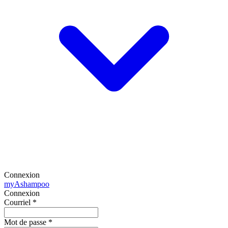
Connexion
my
Ashampoo
Connexion
Courriel
*
Mot de passe
*