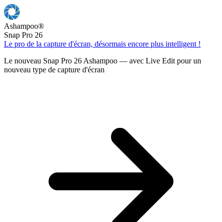
Ashampoo
®
Snap Pro 26
Le pro de la capture d'écran, désormais encore plus intelligent !
Le nouveau Snap Pro 26 Ashampoo — avec Live Edit pour un
nouveau type de capture d'écran