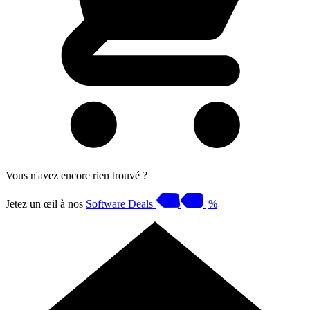
Vous n'avez encore rien trouvé ?
Jetez un œil à nos
Software Deals
%