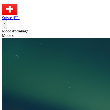
Suisse (FR)
Mode d'éclairage
Mode sombre