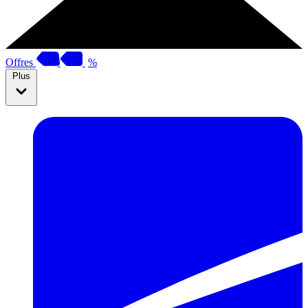
Offres
%
Plus