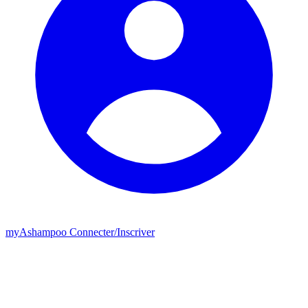
my
Ashampoo
Connecter
/
Inscriver