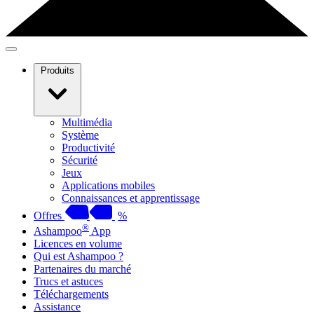
Produits
Multimédia
Système
Productivité
Sécurité
Jeux
Applications mobiles
Connaissances et apprentissage
Offres
%
®
Ashampoo
App
Licences en volume
Qui est Ashampoo ?
Partenaires du marché
Trucs et astuces
Téléchargements
Assistance