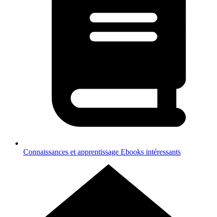
Connaissances et apprentissage
Ebooks intéressants