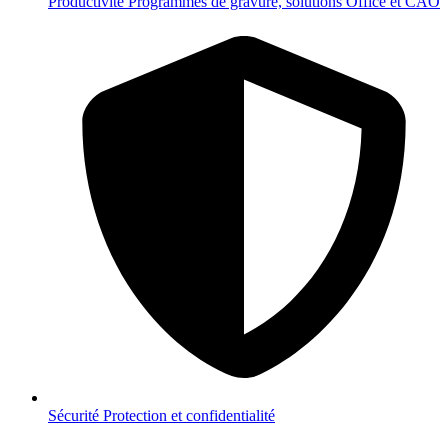
Productivité
Programmes de gravure, solutions Office et CAO
Sécurité
Protection et confidentialité