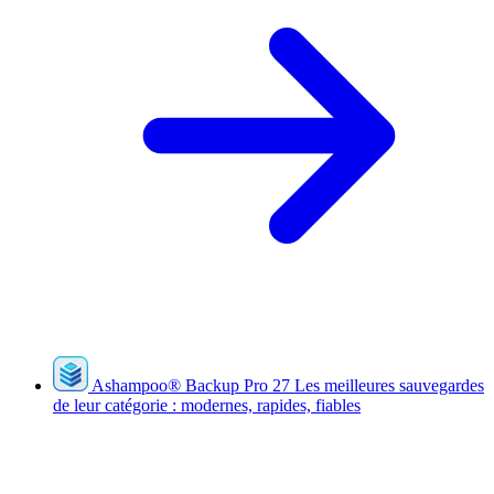
Ashampoo
®
Backup Pro 27
Les meilleures sauvegardes
de leur catégorie : modernes, rapides, fiables