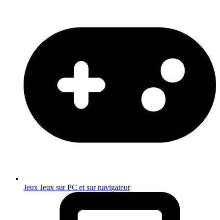
Jeux
Jeux sur PC et sur navigateur