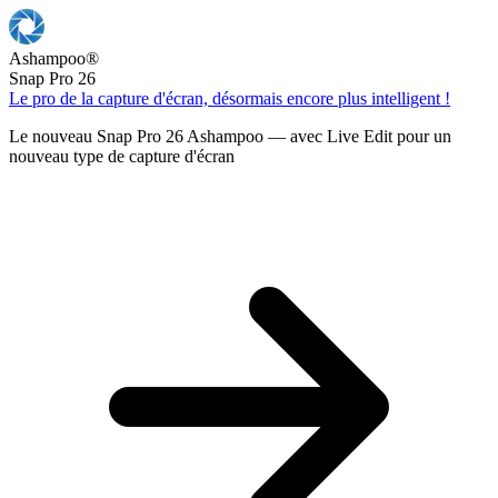
Ashampoo
®
Snap Pro 26
Le pro de la capture d'écran, désormais encore plus intelligent !
Le nouveau Snap Pro 26 Ashampoo — avec Live Edit pour un
nouveau type de capture d'écran