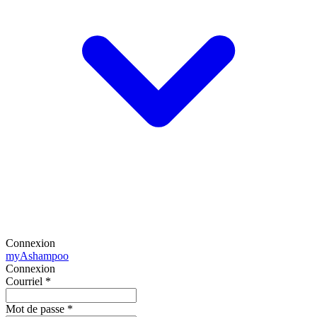
Connexion
my
Ashampoo
Connexion
Courriel
*
Mot de passe
*