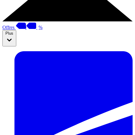
Offres
%
Plus