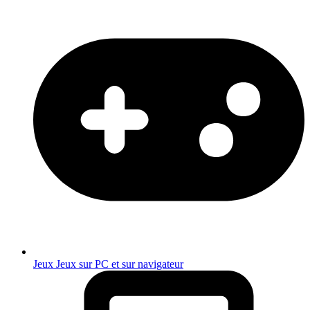
Jeux
Jeux sur PC et sur navigateur