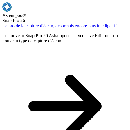
Ashampoo
®
Snap Pro 26
Le pro de la capture d'écran, désormais encore plus intelligent !
Le nouveau Snap Pro 26 Ashampoo — avec Live Edit pour un
nouveau type de capture d'écran