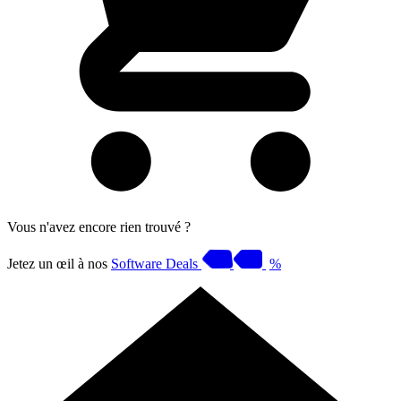
Vous n'avez encore rien trouvé ?
Jetez un œil à nos
Software Deals
%