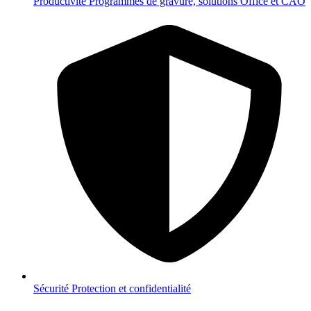
Productivité
Programmes de gravure, solutions Office et CAO
Sécurité
Protection et confidentialité