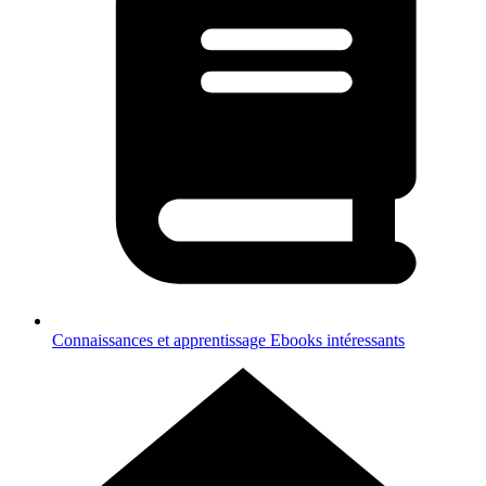
Connaissances et apprentissage
Ebooks intéressants