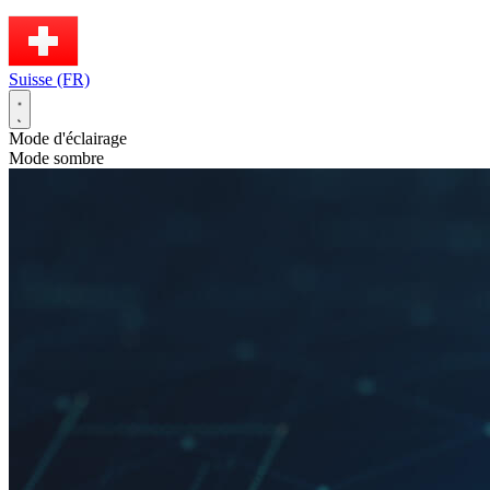
Suisse (FR)
Mode d'éclairage
Mode sombre