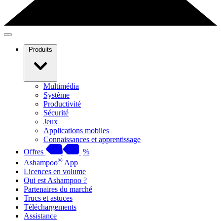
Produits
Multimédia
Système
Productivité
Sécurité
Jeux
Applications mobiles
Connaissances et apprentissage
Offres
%
®
Ashampoo
App
Licences en volume
Qui est Ashampoo ?
Partenaires du marché
Trucs et astuces
Téléchargements
Assistance