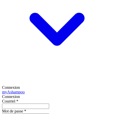
Connexion
my
Ashampoo
Connexion
Courriel
*
Mot de passe
*