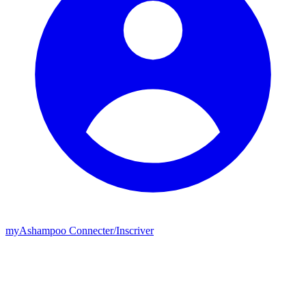
my
Ashampoo
Connecter
/
Inscriver