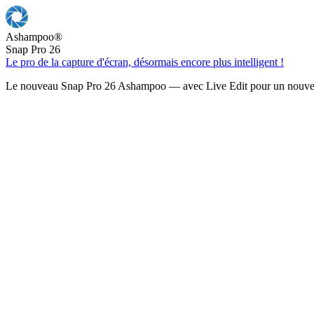
Ashampoo
®
Snap Pro 26
Le pro de la capture d'écran, désormais encore plus intelligent !
Le nouveau Snap Pro 26 Ashampoo — avec Live Edit pour un nouveau