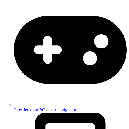
Jeux
Jeux sur PC et sur navigateur