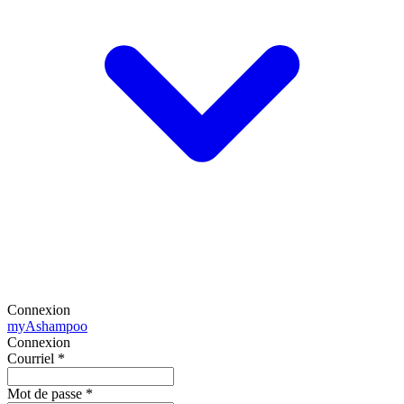
Connexion
my
Ashampoo
Connexion
Courriel
*
Mot de passe
*