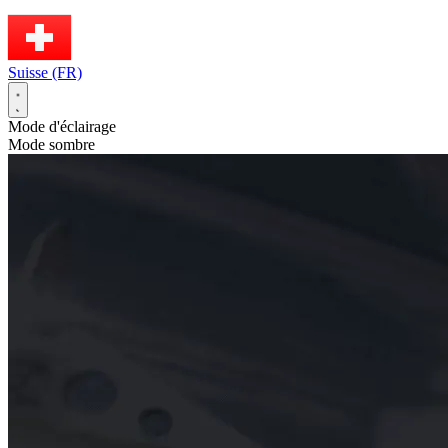
Suisse (FR)
Mode d'éclairage
Mode sombre