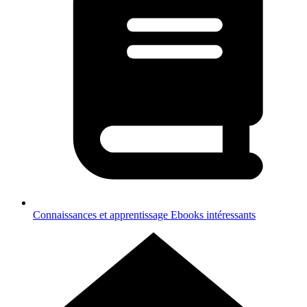
Connaissances et apprentissage
Ebooks intéressants