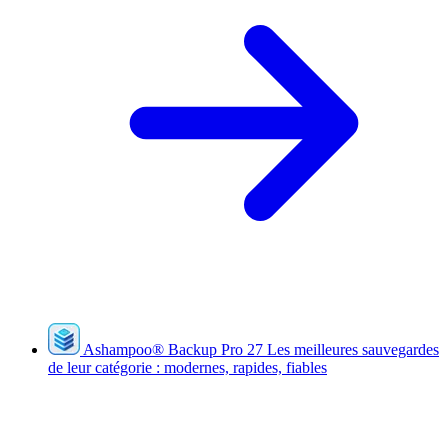
Ashampoo
®
Backup Pro 27
Les meilleures sauvegardes
de leur catégorie : modernes, rapides, fiables