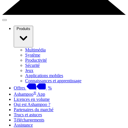
Produits
Multimédia
Système
Productivité
Sécurité
Jeux
Applications mobiles
Connaissances et apprentissage
Offres
%
®
Ashampoo
App
Licences en volume
Qui est Ashampoo ?
Partenaires du marché
Trucs et astuces
Téléchargements
Assistance