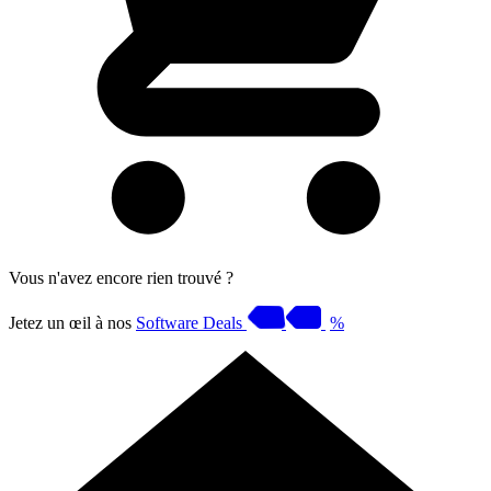
Vous n'avez encore rien trouvé ?
Jetez un œil à nos
Software Deals
%