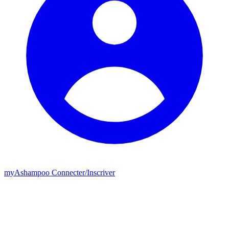
my
Ashampoo
Connecter
/
Inscriver