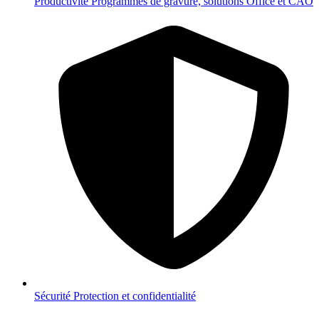
Productivité
Programmes de gravure, solutions Office et CAO
Sécurité
Protection et confidentialité