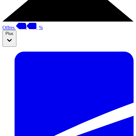
Offres
%
Plus