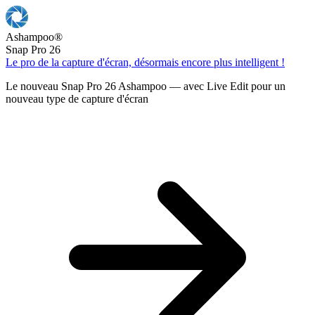
Ashampoo
®
Snap Pro 26
Le pro de la capture d'écran, désormais encore plus intelligent !
Le nouveau Snap Pro 26 Ashampoo — avec Live Edit pour un
nouveau type de capture d'écran