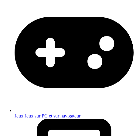
Jeux
Jeux sur PC et sur navigateur