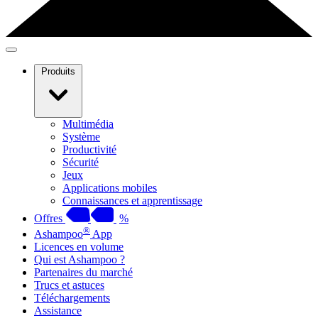
Produits
Multimédia
Système
Productivité
Sécurité
Jeux
Applications mobiles
Connaissances et apprentissage
Offres
%
®
Ashampoo
App
Licences en volume
Qui est Ashampoo ?
Partenaires du marché
Trucs et astuces
Téléchargements
Assistance