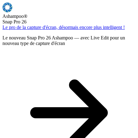
Ashampoo
®
Snap Pro 26
Le pro de la capture d'écran, désormais encore plus intelligent !
Le nouveau Snap Pro 26 Ashampoo — avec Live Edit pour un
nouveau type de capture d'écran