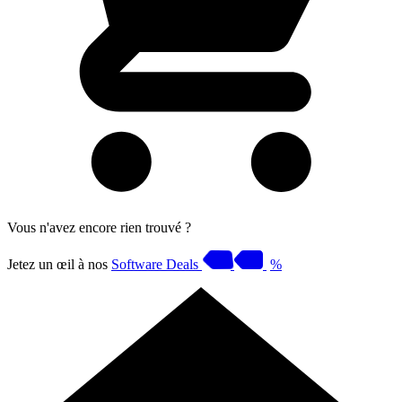
Vous n'avez encore rien trouvé ?
Jetez un œil à nos
Software Deals
%