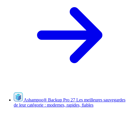
Ashampoo
®
Backup Pro 27
Les meilleures sauvegardes
de leur catégorie : modernes, rapides, fiables