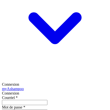
Connexion
my
Ashampoo
Connexion
Courriel
*
Mot de passe
*