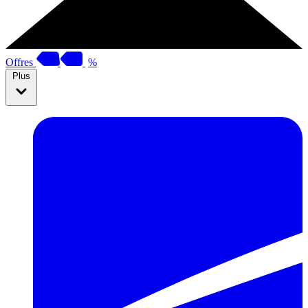
Offres
%
Plus