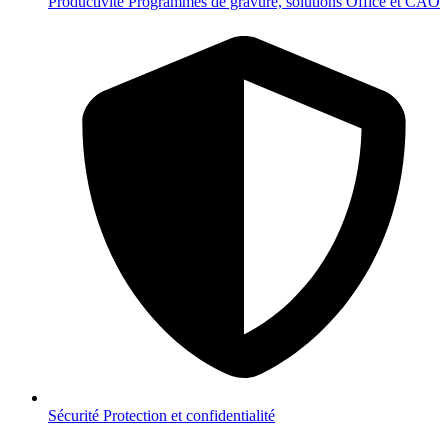
Productivité
Programmes de gravure, solutions Office et CAO
Sécurité
Protection et confidentialité