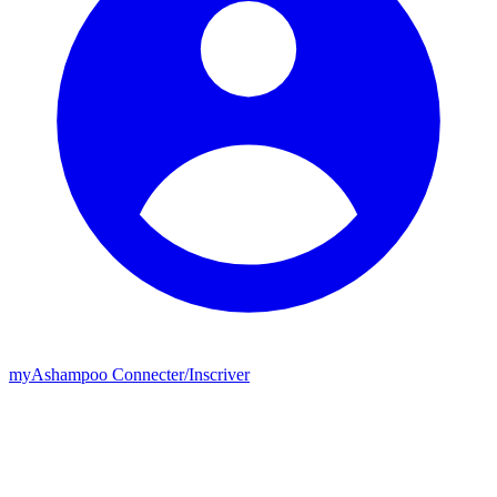
my
Ashampoo
Connecter
/
Inscriver