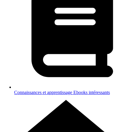
Connaissances et apprentissage
Ebooks intéressants