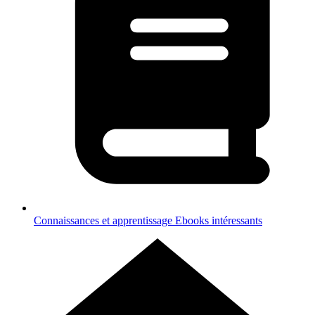
Connaissances et apprentissage
Ebooks intéressants