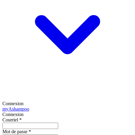
Connexion
my
Ashampoo
Connexion
Courriel
*
Mot de passe
*