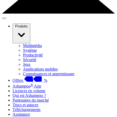
Produits
Multimédia
Système
Productivité
Sécurité
Jeux
Applications mobiles
Connaissances et apprentissage
Offres
%
®
Ashampoo
App
Licences en volume
Qui est Ashampoo ?
Partenaires du marché
Trucs et astuces
Téléchargements
Assistance