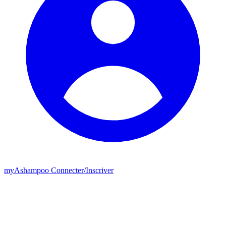
my
Ashampoo
Connecter
/
Inscriver