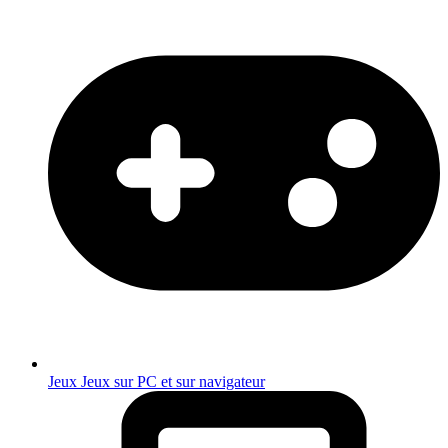
Jeux
Jeux sur PC et sur navigateur