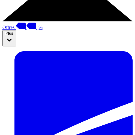
Offres
%
Plus