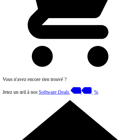
Vous n'avez encore rien trouvé ?
Jetez un œil à nos
Software Deals
%