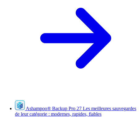
Ashampoo
®
Backup Pro 27
Les meilleures sauvegardes
de leur catégorie : modernes, rapides, fiables