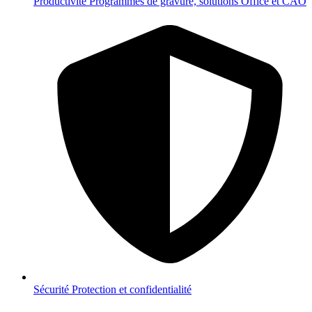
Productivité
Programmes de gravure, solutions Office et CAO
Sécurité
Protection et confidentialité