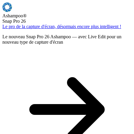
Ashampoo
®
Snap Pro 26
Le pro de la capture d'écran, désormais encore plus intelligent !
Le nouveau Snap Pro 26 Ashampoo — avec Live Edit pour un
nouveau type de capture d'écran