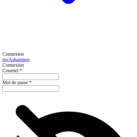
Connexion
my
Ashampoo
Connexion
Courriel
*
Mot de passe
*