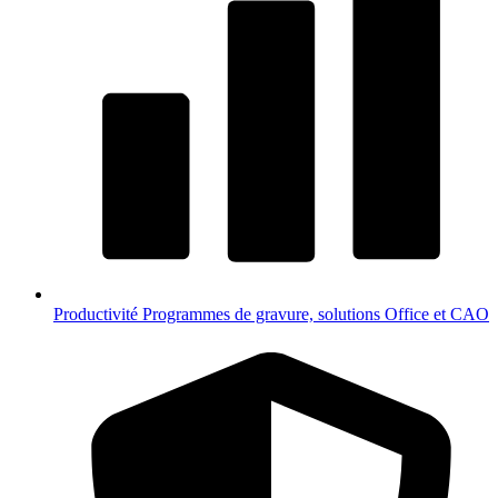
Productivité
Programmes de gravure, solutions Office et CAO