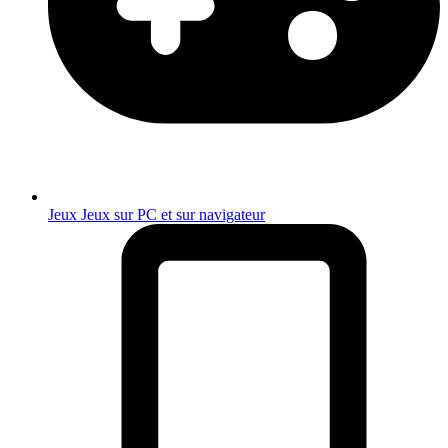
Jeux
Jeux sur PC et sur navigateur