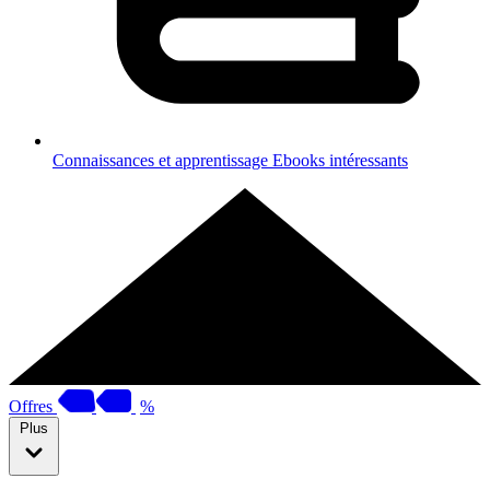
Connaissances et apprentissage
Ebooks intéressants
Offres
%
Plus