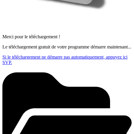
Merci pour le téléchargement !
Le téléchargement gratuit de votre programme démarre maintenant...
Si le téléchargement ne démarre pas automatiquement, appuyez ici
SVP.