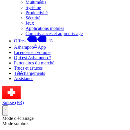
Multimédia
Système
Productivité
Sécurité
Jeux
Applications mobiles
Connaissances et apprentissage
Offres
%
®
Ashampoo
App
Licences en volume
Qui est Ashampoo ?
Partenaires du marché
Trucs et astuces
Téléchargements
Assistance
Suisse (FR)
Mode d'éclairage
Mode sombre